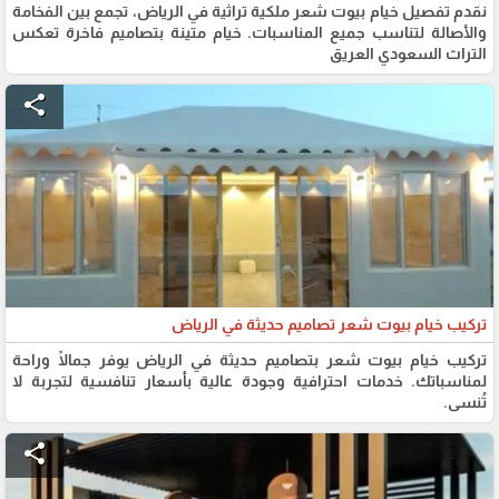
نقدم تفصيل خيام بيوت شعر ملكية تراثية في الرياض، تجمع بين الفخامة
والأصالة لتناسب جميع المناسبات. خيام متينة بتصاميم فاخرة تعكس
التراث السعودي العريق
share
تركيب خيام بيوت شعر تصاميم حديثة في الرياض
تركيب خيام بيوت شعر بتصاميم حديثة في الرياض يوفر جمالًا وراحة
لمناسباتك. خدمات احترافية وجودة عالية بأسعار تنافسية لتجربة لا
تُنسى.
share