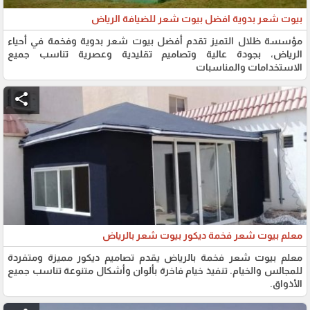
بيوت شعر بدوية افضل بيوت شعر للضيافة الرياض
مؤسسة ظلال التميز تقدم أفضل بيوت شعر بدوية وفخمة في أحياء
الرياض، بجودة عالية وتصاميم تقليدية وعصرية تناسب جميع
الاستخدامات والمناسبات
share
معلم بيوت شعر فخمة ديكور بيوت شعر بالرياض
معلم بيوت شعر فخمة بالرياض يقدم تصاميم ديكور مميزة ومتفردة
للمجالس والخيام. تنفيذ خيام فاخرة بألوان وأشكال متنوعة تناسب جميع
الأذواق.