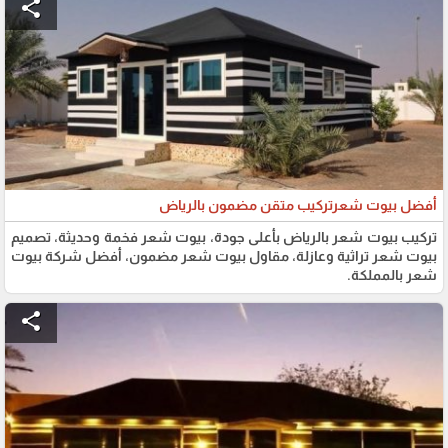
share
أفضل بيوت شعرتركيب متقن مضمون بالرياض
تركيب بيوت شعر بالرياض بأعلى جودة، بيوت شعر فخمة وحديثة، تصميم
بيوت شعر تراثية وعازلة، مقاول بيوت شعر مضمون، أفضل شركة بيوت
شعر بالمملكة.
share