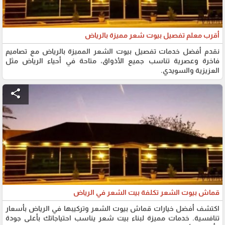
أقرب معلم تفصيل بيوت شعر مميزة بالرياض
نقدم أفضل خدمات تفصيل بيوت الشعر المميزة بالرياض مع تصاميم
فاخرة وعصرية تناسب جميع الأذواق، متاحة في أحياء الرياض مثل
العزيزية والسويدي.
share
قماش بيوت الشعر تكلفة بيت الشعر في الرياض
اكتشف أفضل خيارات قماش بيوت الشعر وتركيبها في الرياض بأسعار
تنافسية. خدمات مميزة لبناء بيت شعر يناسب احتياجاتك بأعلى جودة