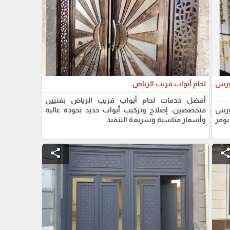
 ورش
لحام أبواب قريب الرياض
أفضل خدمات لحام أبواب قريب الرياض بفنيين
وورش
متخصصين، إصلاح وتركيب أبواب حديد بجودة عالية
يوفر
وأسعار مناسبة وسريعة التنفيذ
share
shar