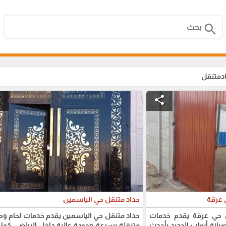
search
ادمتنقل
e
share
 عرقة
حداد متنقل حي الياسمين
ل حي عرقة يقدم خدمات
حداد متنقل حي الياسمين يقدم خدمات لحام وح
انة أبواب الحديد بأحدث
متنقلة بسرعة وجودة عالية داخل الرياض. كما 