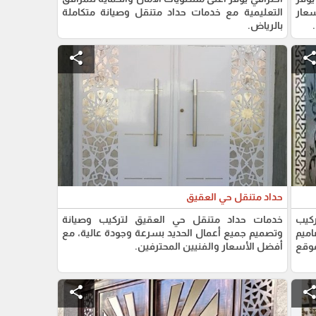
عار
التعليمية مع خدمات حداد متنقل وصيانة متكاملة
بالرياض.
share
shar
حداد متنقل حي العقيق
كيب
خدمات حداد متنقل حي العقيق لتركيب وصيانة
اميم
وتصميم جميع أعمال الحديد بسرعة وجودة عالية، مع
وقع
أفضل الأسعار والفنيين المحترفين.
share
shar