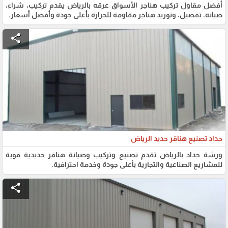
أفضل مقاول تركيب هناجر الأسواق عرقه بالرياض يقدم تركيب، شراء،
صيانة، تفصيل، وتوريد هناجر مقاومة للحرارة بأعلى جودة وأفضل أسعار.
share
حداد تصنيع هناقر حديد الرياض
ورشة حداد بالرياض تقدم تصنيع وتركيب وصيانة هناقر حديدية قوية
للمشاريع الصناعية والتجارية بأعلى جودة وخدمة احترافية.
share