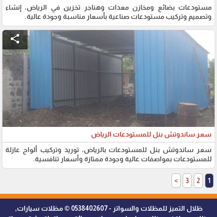
مستودعات بضائع ومخازن معدات وهناجر تخزين في الرياض، إنشاء
وتصميم وتركيب مستودعات صناعية بأسعار مناسبة وجودة عالية.
share
سعر ساندوتش بنل للمستودعات الرياض
سعر ساندوتش بنل للمستودعات بالرياض، توريد وتركيب ألواح عازلة
للمستودعات بمواصفات عالية وجودة ممتازة وأسعار تنافسية.
>
3
2
1
ظلال التميز للمظلات والسواتر - 0538402607 © مظلات سيارات,