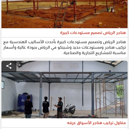
هناجر الرياض تصميم مستودعات كبيرة
هناجر الرياض وتصميم مستودعات كبيرة بأحدث الأساليب الهندسية مع
تركيب هناجر ومستودعات حديد وشينكو في الرياض بجودة عالية وأسعار
مناسبة للمشاريع التجارية والصناعية.
share
مقاول تركيب هناجر الأسواق عرقه