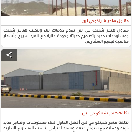
مقاول هنجر شينكوحي لبن
مقاول هنجر شينكو حي لبن يقدم خدمات بناء وتركيب هناجر شينكو
ومستودعات حديد بتصاميم حديثة وجودة عالية مع تنفيذ سريع وأسعار
مناسبة لجميع المشاريع.
share
تكلفة هنجر شينكو حي لبن
تكلفة هنجر شينكو حي لبن أفضل الحلول لبناء مستودعات وهناجر حديد
قوية وعملية مع تصميم حديث وتنفيذ احترافي يناسب المشاريع التجارية