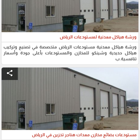
ورشة هياكل معدنية لمستودعات الرياض
ورشة هياكل معدنية مستودعات الرياض متخصصة في تصنيع وتركيب
هياكل حديدية وشينكو للمخازن والمستودعات بأعلى جودة وأسعار
تنافسية.ب
share
مستودعات بضائع مخازن معدات هناجر تخزين في الرياض