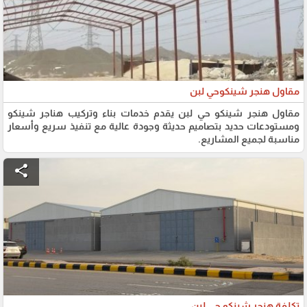
مقاول هنجر شينكوحي لبن
مقاول هنجر شينكو حي لبن يقدم خدمات بناء وتركيب هناجر شينكو
ومستودعات حديد بتصاميم حديثة وجودة عالية مع تنفيذ سريع وأسعار
مناسبة لجميع المشاريع.
share
تكلفة هنجر شينكو حي لبن