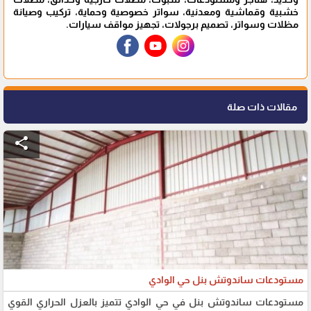
خشبية وقماشية ومعدنية، سواتر خصوصية وحماية، تركيب وصيانة
مظلات وسواتر، تصميم برجولات، تجهيز مواقف سيارات.
مقالات ذات صلة
share
مستودعات ساندوتش بنل حي الوادي
مستودعات ساندوتش بنل في حي الوادي تتميز بالعزل الحراري القوي