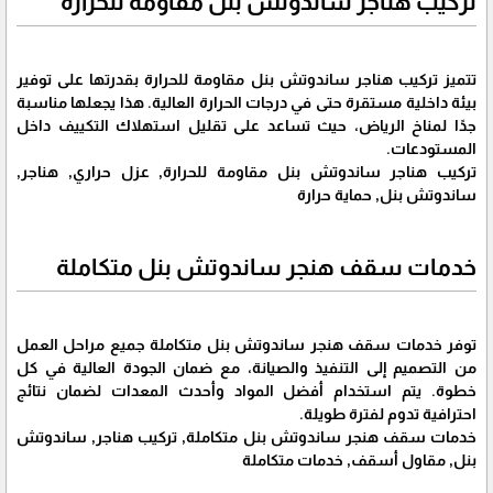
تركيب هناجر ساندوتش بنل مقاومة للحرارة
تتميز تركيب هناجر ساندوتش بنل مقاومة للحرارة بقدرتها على توفير
بيئة داخلية مستقرة حتى في درجات الحرارة العالية. هذا يجعلها مناسبة
جدًا لمناخ الرياض، حيث تساعد على تقليل استهلاك التكييف داخل
المستودعات.
تركيب هناجر ساندوتش بنل مقاومة للحرارة, عزل حراري, هناجر,
ساندوتش بنل, حماية حرارة
خدمات سقف هنجر ساندوتش بنل متكاملة
توفر خدمات سقف هنجر ساندوتش بنل متكاملة جميع مراحل العمل
من التصميم إلى التنفيذ والصيانة، مع ضمان الجودة العالية في كل
خطوة. يتم استخدام أفضل المواد وأحدث المعدات لضمان نتائج
احترافية تدوم لفترة طويلة.
خدمات سقف هنجر ساندوتش بنل متكاملة, تركيب هناجر, ساندوتش
بنل, مقاول أسقف, خدمات متكاملة