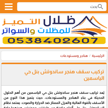
search
الرئيسية
هناجر ومستودعات
تركيب سقف هنجر ساندوتش بنل حي
الياسمين
يُعد تركيب سقف هنجر ساندوتش بنل حي الياسمين من أهم الحلول
الحديثة في بناء الهناجر والمستودعات، حيث يتميز هذا النوع من
الأسقف بالقوة العالية والعزل الممتاز ضد الحرارة والصوت. يعتمد نظام
الساندوتش بنل على ألواح مكونة من طبقتين معدنيتين وبينهما مادة