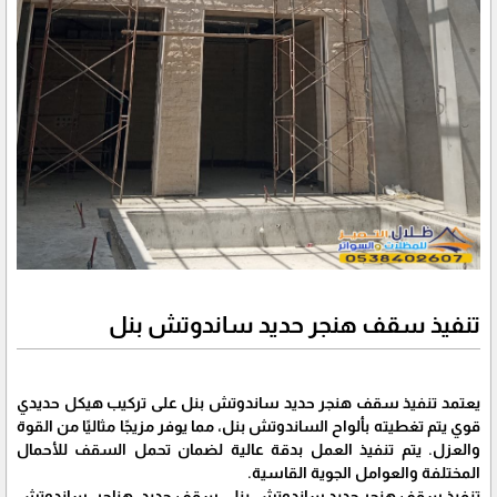
تنفيذ سقف هنجر حديد ساندوتش بنل
يعتمد تنفيذ سقف هنجر حديد ساندوتش بنل على تركيب هيكل حديدي
قوي يتم تغطيته بألواح الساندوتش بنل، مما يوفر مزيجًا مثاليًا من القوة
والعزل. يتم تنفيذ العمل بدقة عالية لضمان تحمل السقف للأحمال
المختلفة والعوامل الجوية القاسية.
تنفيذ سقف هنجر حديد ساندوتش بنل, سقف حديد, هناجر, ساندوتش