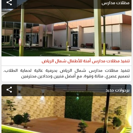
share
مظلات مدارس
تنفيذ مظلات مدارس آمنة للأطفال شمال الرياض
تنفيذ مظلات مدارس شمال الرياض بحرفية عالية لحماية الطلاب،
تصميم عصري، متانة وقوة، مع أفضل فنيين وحدادين محترفين
share
برجولات حديد