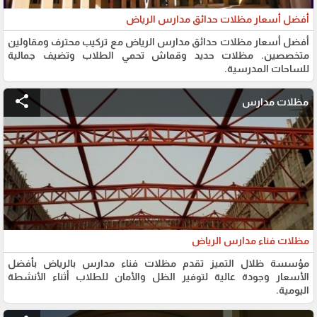
أفضل أسعار مظلات حدائق مدارس الرياض
أفضل أسعار مظلات حدائق مدارس الرياض مع تركيب محترف ومقاولين
متخصصين. مظلات حديد وقماش تحمي الطلاب وتضيف جمالية
للساحات المدرسية.
share
مظلات مدارس
مظلات فناء مدارس الرياض
مؤسسة ظلال التميز تقدم مظلات فناء مدارس بالرياض بأفضل
الأسعار وجودة عالية لتوفير الظل والأمان للطلاب أثناء الأنشطة
اليومية.