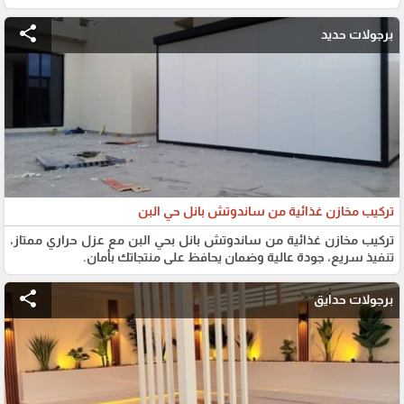
share
برجولات حديد
تركيب مخازن غذائية من ساندوتش بانل حي البن
تركيب مخازن غذائية من ساندوتش بانل بحي البن مع عزل حراري ممتاز،
تنفيذ سريع، جودة عالية وضمان يحافظ على منتجاتك بأمان.
share
برجولات حدايق