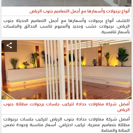
أنواع برجولات وأسعارها مع أجمل التصاميم جنوب الرياض
اكتشف أنواع برجولات وأسعارها مع أجمل التصاميم الحديثة جنوب
الرياض، برجولات خشب وحديد وألمنيوم تناسب الحدائق والجلسات
بأسعار تنافسية.
share
أفضل شركة مقاولات حدادة لتركيب جلسات برجولات مظللة جنوب
الرياض
أفضل شركة مقاولات حدادة جنوب الرياض لتركيب جلسات برجولات
مظللة بتصاميم عصرية، تركيب احترافي، أسعار مناسبة وجودة تضمن
المتانة والفخامة