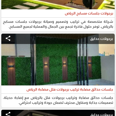
برجولات جلسات مسابح الرياض
شركة متخصصة في تركيب وتصميم وصيانة برجولات جلسات مسابح
بالرياض، توفر حلول فاخرة تجمع بين الجمال والعملية لجميع المسابح.
share
برجولات حدايق
جلسات حدائق مضاءة تركيب برجولات فلل مضاءة الرياض
جلسات حدائق مضاءة وتركيب برجولات فلل بالرياض مع إضاءة حديثة،
تصميمات جذابة ومقاول محترف لضمان جودة وتركيب احترافي.
share
برجولات حدايق