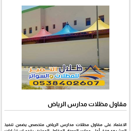
مقاول مظلات مدارس الرياض
الاعتماد على مقاول مظلات مدارس الرياض متخصص يضمن تنفيذ
المشروع وفق أعلى معايير الجودة. المقاول المحترف يقدم استشارات