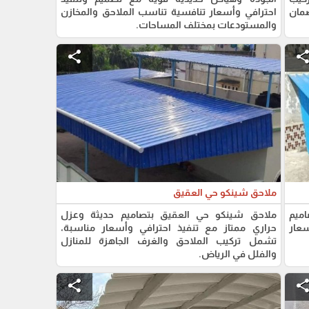
ضمان
احترافي وأسعار تنافسية تناسب الملاحق والمخازن
والمستودعات بمختلف المساحات.
share
shar
ملاحق شينكو حي العقيق
ميم
ملاحق شينكو حي العقيق بتصاميم حديثة وعزل
سعار
حراري ممتاز مع تنفيذ احترافي وأسعار مناسبة،
تشمل تركيب الملاحق والغرف الجاهزة للمنازل
والفلل في الرياض.
share
shar