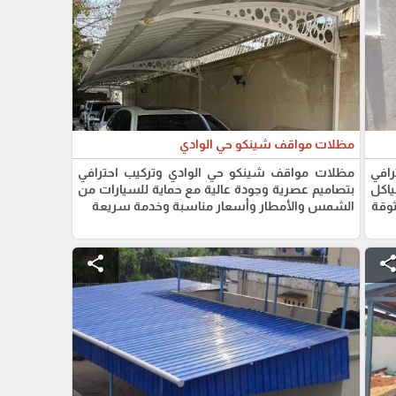
مظلات مواقف شينكو حي الوادي
رافي
مظلات مواقف شينكو حي الوادي وتركيب احترافي
ياكل
بتصاميم عصرية وجودة عالية مع حماية للسيارات من
وقة
الشمس والأمطار وأسعار مناسبة وخدمة سريعة
share
shar