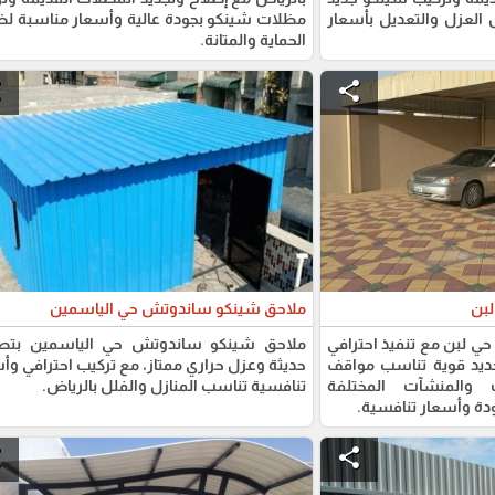
ل العزل والتعديل بأسعار
مظلات شينكو بجودة عالية وأسعار مناسبة ل
الحماية والمتانة.
e
share
لبن
ملاحق شينكو ساندوتش حي الياسمين
 لبن مع تنفيذ احترافي
ملاحق شينكو ساندوتش حي الياسمين بتصا
ديد قوية تناسب مواقف
حديثة وعزل حراري ممتاز، مع تركيب احترافي وأ
 والمنشآت المختلفة
تنافسية تناسب المنازل والفلل بالرياض.
ودة وأسعار تنافسية.
e
share