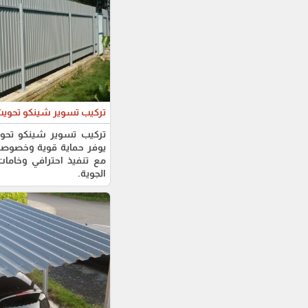
تركيب تسوير شينكو تحو
تركيب تسوير شينكو تح
يوفر حماية قوية وخصوصية 
مع تنفيذ احترافي وخامات
الجوية.