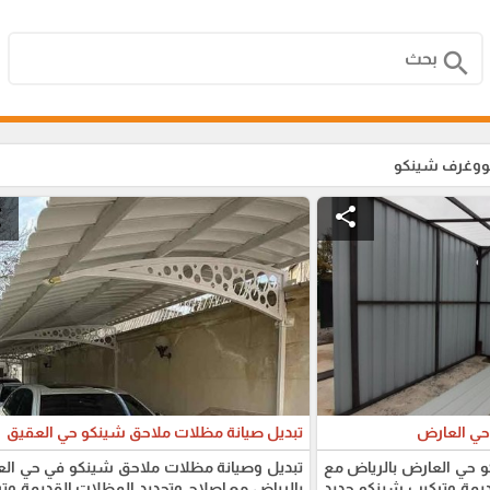
search
وغرف شينكو
e
share
حي العارض
تبديل صيانة مظلات ملاحق شينكو حي العقيق
و حي العارض بالرياض مع
تبديل وصيانة مظلات ملاحق شينكو في حي ال
ديمة وتركيب شينكو جديد
بالرياض مع إصلاح وتجديد المظلات القديمة وت