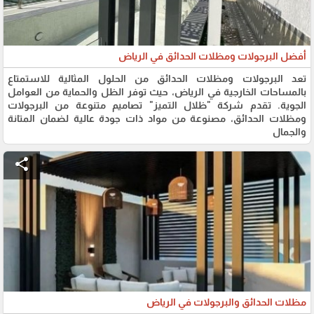
أفضل البرجولات ومظلات الحدائق في الرياض
تعد البرجولات ومظلات الحدائق من الحلول المثالية للاستمتاع
بالمساحات الخارجية في الرياض، حيث توفر الظل والحماية من العوامل
الجوية. تقدم شركة "ظلال التميز" تصاميم متنوعة من البرجولات
ومظلات الحدائق، مصنوعة من مواد ذات جودة عالية لضمان المتانة
والجمال
share
مظلات الحدائق والبرجولات في الرياض