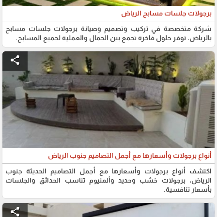
برجولات جلسات مسابح الرياض
شركة متخصصة في تركيب وتصميم وصيانة برجولات جلسات مسابح
بالرياض، توفر حلول فاخرة تجمع بين الجمال والعملية لجميع المسابح.
share
أنواع برجولات وأسعارها مع أجمل التصاميم جنوب الرياض
اكتشف أنواع برجولات وأسعارها مع أجمل التصاميم الحديثة جنوب
الرياض، برجولات خشب وحديد وألمنيوم تناسب الحدائق والجلسات
بأسعار تنافسية.
share