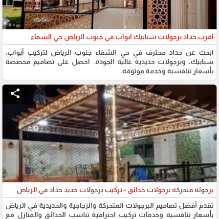
اقرب حداد برجولات شبابيك ابواب في جنوب الرياض حي الشفاء
ابحث عن حداد محترف في حي الشفاء جنوب الرياض لتركيب أبواب،
شبابيك، وبرجولات حديدية عالية الجودة. احصل على تصاميم مخصصة
بأسعار تنافسية وخدمة موثوقة.
share
برجولة متحركة برجولات حدائق - تركيب برجولات حديد حداد في الرياض
تقدم أفضل تصاميم البرجولات المتحركة والزجاجية والحديدية في الرياض
بأسعار تنافسية وخدمات تركيب احترافية تناسب الحدائق والمنازل مع