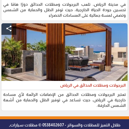
في مدينة الرياض، تلعب البرجولات ومظلات الحدائق دورًا هامًا في
تحسين جودة الحياة الخارجية، حيث توفر الظل والحماية من الشمس
وتضفي لمسة جمالية على المساحات الخضراء
share
البرجولات ومظلات الحدائق في الرياض
تعتبر البرجولات ومظلات الحدائق من الإضافات الرائعة لأي مساحة
خارجية في الرياض، حيث تساعد في توفير الظل والحماية من أشعة
الشمس الحارقة.
ظلال التميز للمظلات والسواتر - 0538402607 © مظلات سيارات,