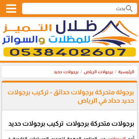
search
الرئيسية
برجولات الرياض
برجولات حديد
برجولة متحركة برجولات حدائق - تركيب برجولات
حديد حداد في الرياض
برجولات متحركة برجولات تركيب برجولات حديد
تُعد
البرجولات
من العناصر المهمة لتصميم المساحات الخارجية في