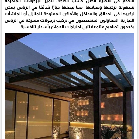
التحكم في تغطية الظل حسب الحاجة. تتميز البرجولات المتحركة
بسهولة تركيبها وصيانتها، مما يجعلها خيارًا شائعًا في الرياض يمكن
تركيبها في الحدائق والمداخل والأماكن المفتوحة للمنازل أو المنشآت
التجارية. المقاولون المتخصصون في تركيب برجولات متحركة في الرياض
يقدمون تصاميم متنوعة تلبي احتياجات العملاء بأسعار تنافسية.