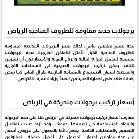
برجولات حديد مقاومة للظروف المناخية الرياض
مكة تتمتع بطقس قاسٍ، لذلك تعتبر البرجولات الحديدية المقاومة
للظروف المناخية الخيار الأمثل للأماكن الخارجية. هذه البرجولات
مصممة لتتحمل الحرارة العالية والرياح القوية والأمطار دون أن تتعرض
للتلف. يمكن تركيب البرجولات الحديدية في المساحات التجارية
والسكنية لضمان الاستمتاع بالمساحة الخارجية طوال العام. كما يمكن
إضافة طلاء خاص لحماية الحديد من الصدأ وزيادة عمره الافتراضي.
أسعار تركيب برجولات متحركة في الرياض
تتفاوت أسعار تركيب برجولات متحركة في الرياض بناءً على حجم البرجولة
والمواد المستخدمة في تصنيعها. عمومًا، وقد تزيد حسب تفاصيل
التصميم والمتطلبات الخاصة. ينصح دائمًا بالحصول على عروض أسعار
من عدة مقاولين لضمان الحصول على أفضل صفقة. المقاولون