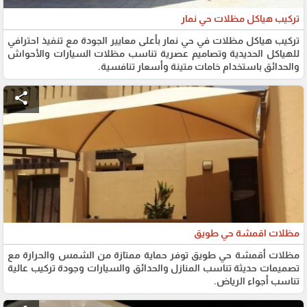
تركيب هياكل مظلات حي نمار
تركيب هياكل مظلات في حي نمار بأعلى معايير الجودة مع تنفيذ احترافي
للهياكل الحديدية وتصاميم عصرية تناسب مظلات السيارات والأحواش
والحدائق باستخدام خامات متينة وأسعار تنافسية.
share
مظلات اقمشة حي طويق
مظلات أقمشة حي طويق توفر حماية ممتازة من الشمس والحرارة مع
تصميمات حديثة تناسب المنازل والحدائق والسيارات وجودة تركيب عالية
تناسب أجواء الرياض.