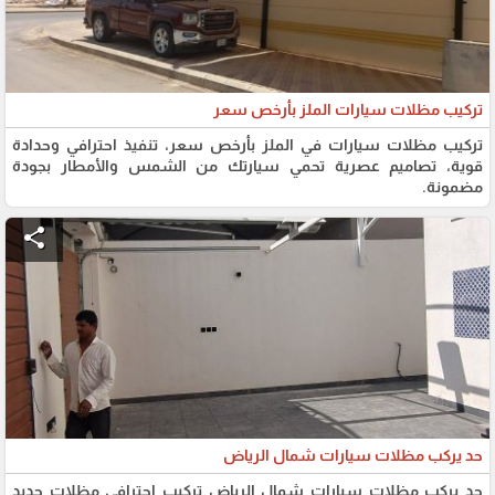
تركيب مظلات سيارات الملز بأرخص سعر
تركيب مظلات سيارات في الملز بأرخص سعر، تنفيذ احترافي وحدادة
قوية، تصاميم عصرية تحمي سيارتك من الشمس والأمطار بجودة
مضمونة.
share
حد يركب مظلات سيارات شمال الرياض
حد يركب مظلات سيارات شمال الرياض تركيب احترافي مظلات حديد