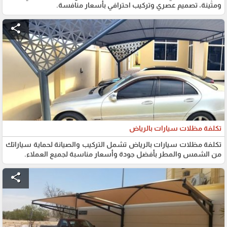
ومتينة، تصميم عصري وتركيب احترافي بأسعار منافسة.
share
تكلفة مظلات سيارات بالرياض
تكلفة مظلات سيارات بالرياض تشمل التركيب والصيانة لحماية سياراتك
من الشمس والمطر بأفضل جودة وأسعار مناسبة لجميع العملاء.
share