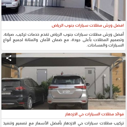
افضل ورش مظلات سيارات جنوب الرياض
أفضل ورش مظلات سيارات جنوب الرياض تقدم خدمات تركيب، صيانة،
وتصميم المظلات بأعلى جودة، مع ضمان الأمان والمتانة لجميع أنواع
السيارات والمساحات.
share
فوائد مظلات السيارات حي الازدهار
تركيب مظلات سيارات حي الازدهار بأفضل الأسعار مع تصميم وتنفيذ