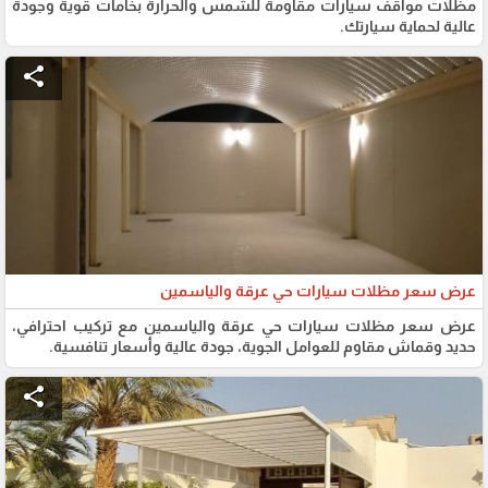
مظلات مواقف سيارات مقاومة للشمس والحرارة بخامات قوية وجودة
عالية لحماية سيارتك.
share
عرض سعر مظلات سيارات حي عرقة والياسمين
عرض سعر مظلات سيارات حي عرقة والياسمين مع تركيب احترافي،
حديد وقماش مقاوم للعوامل الجوية، جودة عالية وأسعار تنافسية.
share