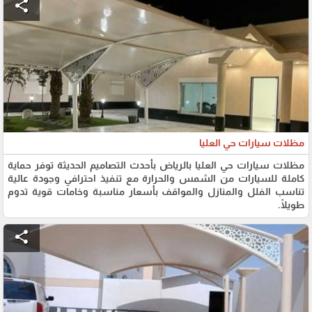
share
مظلات سيارات حي العليا
مظلات سيارات حي العليا بالرياض بأحدث التصاميم الحديثة توفر حماية
كاملة للسيارات من الشمس والحرارة مع تنفيذ احترافي وجودة عالية
تناسب الفلل والمنازل والمواقف بأسعار مناسبة وخامات قوية تدوم
طويلًا.
share