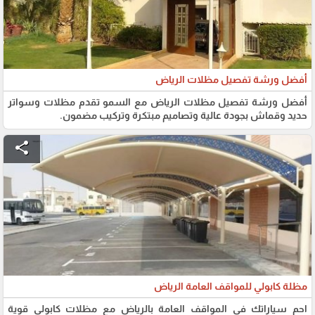
أفضل ورشة تفصيل مظلات الرياض
أفضل ورشة تفصيل مظلات الرياض مع السمو تقدم مظلات وسواتر
حديد وقماش بجودة عالية وتصاميم مبتكرة وتركيب مضمون.
share
مظلة كابولي للمواقف العامة الرياض
احمِ سياراتك في المواقف العامة بالرياض مع مظلات كابولي قوية