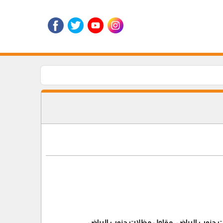
 جنوب الرياض, مقاول مظلات جنوب الرياض