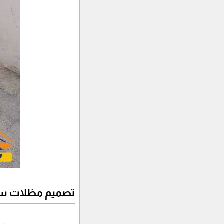
تصميم مظلات سي