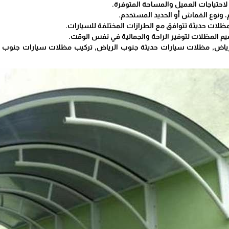
لاحتياجات العميل والمساحة المتوفرة.
، ونوع القماش أو الحديد المستخدم.
مظلات حديثة تتوافق مع الطرازات المختلفة للسيارات.
ميم المظلات لتوفير الراحة والجمالية في نفس الوقت.
اض, مظلات سيارات حديثة جنوب الرياض, تركيب مظلات سيارات جنوب 