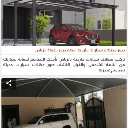
صور مظلات سيارات خارجية احدث صور جديدة الرياض
تركيب مظلات سيارات خارجية بالرياض بأحدث التصاميم لحماية سيارتك
من أشعة الشمس والغبار. اكتشف صور مظلات سيارات حديثة
بتصاميم عصرية
share