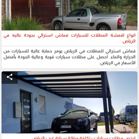
انواع اقمشة المظلات للسيارات قماش استرالي بجودة عاليه في
الرياض
قماش استرالي للمظلات في الرياض يوفر حماية عالية للسيارات من
الحرارة والماء. احصل على مظلات سيارات قوية وعالية الجودة بأفضل
الأسعار في الرياض.
share
ارخص مظلات سيارات - تكلفة مظلة سيارة غرب الرياض