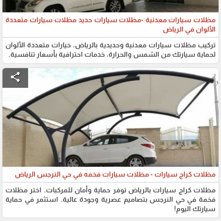
مظلات سيارات معدنية -مظلات سيارات حديد مظلات سيارات متعددة
الألوان في الرياض
تركيب مظلات سيارات معدنية وحديدية بالرياض، خيارات متعددة الألوان
لحماية سيارتك من الشمس والحرارة، خدمات احترافية بأسعار تنافسية.
share
مظلات كراج سيارات - مظلات سيارات فخمه في حي النرجس الرياض
مظلات كراج سيارات بالرياض توفر حماية وأمان للمركبات. اختر مظلات
فخمة في حي النرجس بتصاميم عصرية وجودة عالية. استثمر في حماية
سيارتك اليوم!