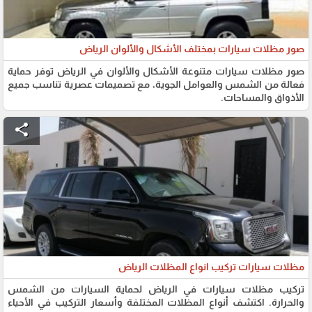
صور مظلات سيارات بمختلف الأشكال والألوان الرياض
صور مظلات سيارات متنوعة الأشكال والألوان في الرياض توفر حماية
فعالة من الشمس والعوامل الجوية، مع تصميمات عصرية تناسب جميع
الأذواق والمساحات.
share
مظلات سيارات تركيب انواع المظلات الرياض
تركيب مظلات سيارات في الرياض لحماية السيارات من الشمس
والحرارة. اكتشف أنواع المظلات المختلفة وأسعار التركيب في الأحياء