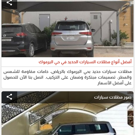
share
أفضل أنواع مظلات السيارات الحديد في حي اليرموك
مظلات سيارات حديد بحي اليرموك بالرياض، خامات مقاومة للشمس
والمطر، تصميمات مبتكرة وضمان على التركيب. اتصل بنا الآن للحصول
على أفضل الأسعار
share
صور مظلات سيارات