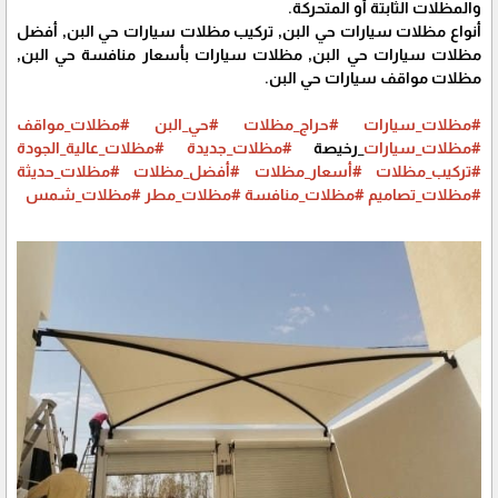
والمظلات الثابتة أو المتحركة.
أنواع مظلات سيارات حي البن, تركيب مظلات سيارات حي البن, أفضل
مظلات سيارات حي البن, مظلات سيارات بأسعار منافسة حي البن,
مظلات مواقف سيارات حي البن.
#مظلات_سيارات
#حراج_مظلات
#حي_البن
#مظلات_مواقف
#مظلات_سيارات
_رخيصة
#مظلات_جديدة
#مظلات_عالية_الجودة
#تركيب_مظلات
#أسعار_مظلات
#أفضل_مظلات
#مظلات_حديثة
#مظلات_تصاميم
#مظلات_منافسة
#مظلات_مطر
#مظلات_شمس