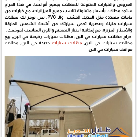
العروض والخيارات المتنوعة للمظلات بجميع أنواعها. في هذا الحراج
ستجد مظلات بأسعار متفاوتة تناسب جميع الميزانيات، مع خيارات من
خامات متعددة مثل الحديد، الخشب، والـ PVC. نحن نوفر لك مظلات
سيارات متينة وعصرية تحمي سيارتك من أشعة الشمس الحارقة
والأمطار الغزيرة، مع إمكانية اختيار التصميم واللون المناسب لموقفك.
حراج مظلات سيارات حي البن, مظلات سيارات رخيصة حي البن, بيع
مظلات سيارات حي البن,
مظلات سيارات
جديدة حي البن, مظلات
مواقف سيارات حي البن.