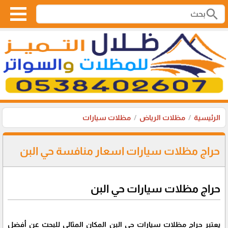
search
الرئيسية
مظلات الرياض
مظلات سيارات
حراج مظلات سيارات اسعار منافسة حي البن
حراج مظلات سيارات حي البن
يعتبر حراج مظلات سيارات حي البن المكان المثالي للبحث عن أفضل