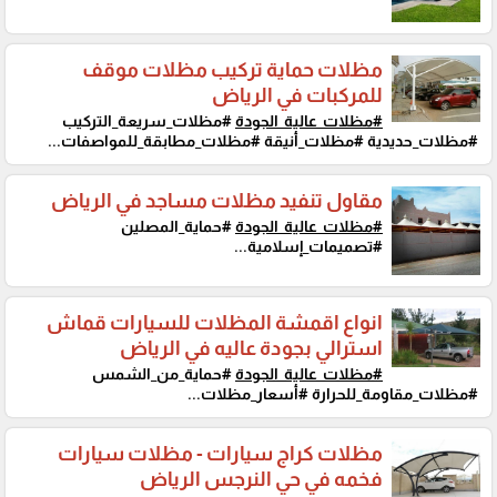
مظلات حماية تركيب مظلات موقف
للمركبات في الرياض
#مظلات_عالية_الجودة
#مظلات_سريعة_التركيب
#مظلات_حديدية #مظلات_أنيقة #مظلات_مطابقة_للمواصفات...
مقاول تنفيد مظلات مساجد في الرياض
#مظلات_عالية_الجودة
#حماية_المصلين
#تصميمات_إسلامية...
انواع اقمشة المظلات للسيارات قماش
استرالي بجودة عاليه في الرياض
#مظلات_عالية_الجودة
#حماية_من_الشمس
#مظلات_مقاومة_للحرارة #أسعار_مظلات...
مظلات كراج سيارات - مظلات سيارات
فخمه في حي النرجس الرياض