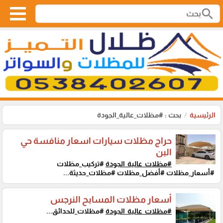
search
الرئيسية
بحث : #مظلات_عالية_الجودة
حراج مظلات سيارات اسعار منافسة حي
البن
#مظلات_عالية_الجودة
#تركيب_مظلات
#أسعار_مظلات #أفضل_مظلات #مظلات_حديثة...
أسعار مظلات المسابح النرجس
#مظلات_عالية_الجودة
#مظلات_للحدائق...