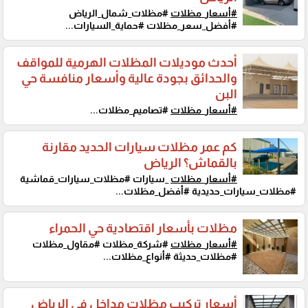
#أسعار_مظلات
#مظلات_شمال_الرياض
#أفضل_سعر_مظلات #حماية_السيارات...
أحدث موديلات المظلات الهرمية للمواقف
والحدائق بجودة عالية وأسعار منافسة حي
البن
#أسعار_مظلات
#تصاميم_مظلات...
كم عمر مظلات سيارات الحديد مقارنة
بالقماش؟ الرياض
#أسعار_مظلات
_سيارات #مظلات_سيارات_قماشية
#مظلات_سيارات_حديدية #أفضل_مظلات...
مظلات بأسعار اقتصادية حي الحمراء
#أسعار_مظلات
#شركة_مظلات #مقاول_مظلات
#مظلات_حديثة #أنواع_مظلات...
أسعار تركيب مظلات مداخل في الرياض