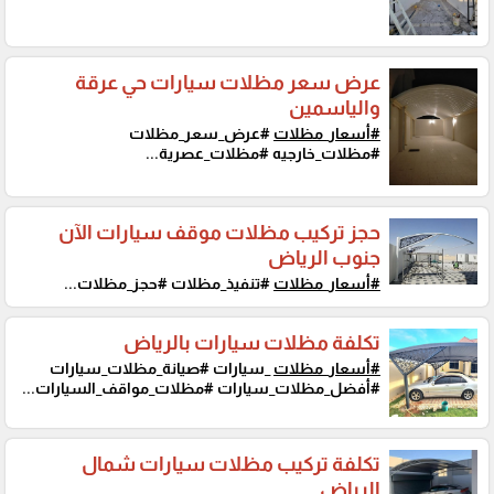
عرض سعر مظلات سيارات حي عرقة
والياسمين
#أسعار_مظلات
#عرض_سعر_مظلات
#مظلات_خارجيه #مظلات_عصرية...
حجز تركيب مظلات موقف سيارات الآن
جنوب الرياض
#أسعار_مظلات
#تنفيذ_مظلات #حجز_مظلات...
تكلفة مظلات سيارات بالرياض
#أسعار_مظلات
_سيارات #صيانة_مظلات_سيارات
#أفضل_مظلات_سيارات #مظلات_مواقف_السيارات...
تكلفة تركيب مظلات سيارات شمال
الرياض