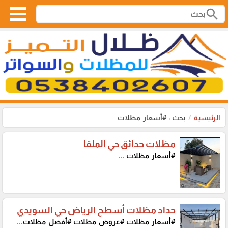
search
الرئيسية
بحث : #أسعار_مظلات
مظلات حدائق حي الملقا
#أسعار_مظلات
...
حداد مظلات أسطح الرياض حي السويدي
#أسعار_مظلات
#عروض_مظلات #أفضل_مظلات...