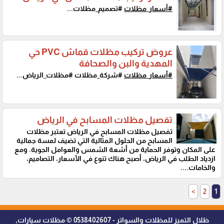
#أسعار_مظلات
#تصميم_مظلات...
عروض تركيب مظلات قماش PVC حي
المهدية والبن والصحافة
#أسعار_مظلات
#شركة_مظلات #مظلات_الرياض...
تفصيل مظلات المسابح في الرياض
تفصيل مظلات المسابح في الرياض تعتبر مظلات
المسابح من الحلول المثالية التي تضيف لمسة جمالية
على المكان وتوفر الحماية من أشعة الشمس والعوامل الجوية. ومع
ازدياد الطلب في الرياض، أصبح هناك تنوع في الأسعار، التصاميم،
والخامات....
>
2
1
ظلال التميز للمظلات والسواتر - 0538402607 © مظلات سيارات,