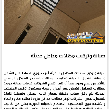
صيانة وتركيب مظلات مداخل حديثة
صيانة وتركيب مظلات المداخل الحديثة أمر ضروري للحفاظ على الشكل
والمتانة. تشمل الصيانة تنظيف المظلات وفحص الهيكل المعدني
للتأكد من عدم وجود صدأ أو تلف. تقدم الشركات خدمات صيانة دورية
لمظلات المداخل لضمان عمر أطول وجودة مستمرة. تركيب المظلات
الحديثة يتم وفق معايير دقيقة لضمان ثبات الهيكل وتغطية كاملة
للمدخل. بعض الشركات توفر مظلات مداخل مزودة بطلاء مقاوم للماء
والأشعة فوق البنفسجية. الاهتمام بالصيانة الدورية يقلل من تكاليف
الإصلاح الطارئ ويحافظ على جمالية المدخل. تركيب المظلات الحديثة