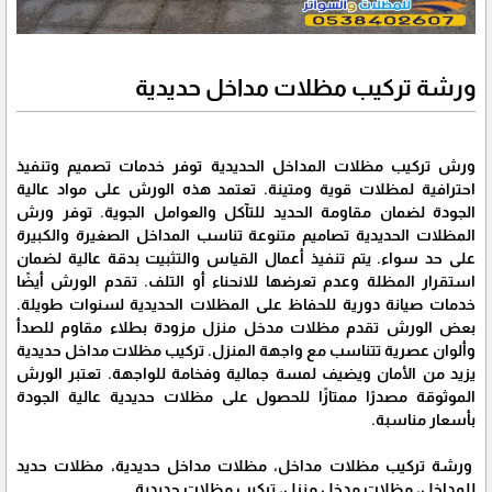
ورشة تركيب مظلات مداخل حديدية
ورش تركيب مظلات المداخل الحديدية توفر خدمات تصميم وتنفيذ
احترافية لمظلات قوية ومتينة. تعتمد هذه الورش على مواد عالية
الجودة لضمان مقاومة الحديد للتآكل والعوامل الجوية. توفر ورش
المظلات الحديدية تصاميم متنوعة تناسب المداخل الصغيرة والكبيرة
على حد سواء. يتم تنفيذ أعمال القياس والتثبيت بدقة عالية لضمان
استقرار المظلة وعدم تعرضها للانحناء أو التلف. تقدم الورش أيضًا
خدمات صيانة دورية للحفاظ على المظلات الحديدية لسنوات طويلة.
بعض الورش تقدم مظلات مدخل منزل مزودة بطلاء مقاوم للصدأ
وألوان عصرية تتناسب مع واجهة المنزل. تركيب مظلات مداخل حديدية
يزيد من الأمان ويضيف لمسة جمالية وفخامة للواجهة. تعتبر الورش
الموثوقة مصدرًا ممتازًا للحصول على مظلات حديدية عالية الجودة
بأسعار مناسبة.
ورشة تركيب مظلات مداخل، مظلات مداخل حديدية، مظلات حديد
للمداخل، مظلات مدخل منزل، تركيب مظلات حديدية