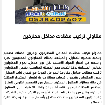
مقاولي تركيب مظلات مداخل محترفين
مقاولو تركيب مظلات المداخل المحترفون يوفرون خدمات تصميم
وتنفيذ متميزة للمنازل والفيلات. يمتلك المقاولون المحترفون خبرة
واسعة في اختيار المواد الأنسب لكل نوع مدخل. يقوم المقاولون
بقياس المساحة بدقة لتحديد حجم المظلة المناسب. يضمن المقاولون
تركيب مظلات مداخل مقاومة للعوامل الجوية مع ضمان ثبات الهيكل.
بعض المقاولين يقدمون خدمات صيانة دورية لضمان استمرار المظلة
في حالة ممتازة. المقاول المحترف ينسق بين التصميم الخارجي للمنزل
ومظهر المظلة ليضمن تناسقًا جماليًا رائعًا. الاعتماد على المقاول
المحترف يقلل من مخاطر تلف المظلة أو سوء التركيب. توفر الشركات
والمقاولون المحترفون مظلات مداخل بأسعار مناسبة وجودة عالية
للعملاء.