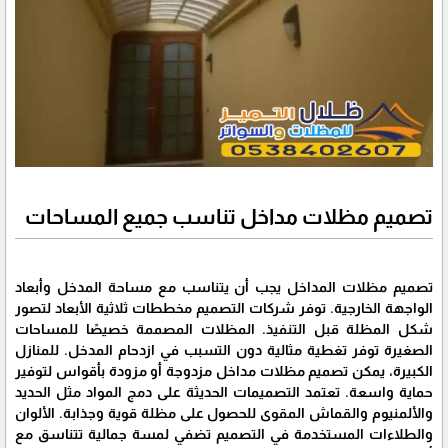
تصميم مظلات مداخل تناسب جميع المساحات
تصميم مظلات المداخل يجب أن يتناسب مع مساحة المدخل وأبعاد
الواجهة الخارجية. توفر شركات التصميم مخططات ثلاثية الأبعاد لتصور
شكل المظلة قبل التنفيذ. المظلات المصممة خصيصًا للمساحات
الصغيرة توفر تغطية مثالية دون التسبب في ازدحام المدخل. للمنازل
الكبيرة، يمكن تصميم مظلات مداخل مزدوجة أو مزودة بأقواس لتوفير
حماية واسعة. تعتمد التصميمات الحديثة على دمج المواد مثل الحديد
والألمنيوم والقماش المقوى للحصول على مظلة قوية وجذابة. الألوان
والطلاءات المستخدمة في التصميم تضفي لمسة جمالية تتناسق مع