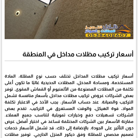
أسعار تركيب مظلات مداخل في المنطقة
أسعار تركيب مظلات المداخل تختلف حسب نوع المظلة، المادة
المستخدمة، ومساحة المدخل. المظلات الحديدية غالبًا ما تكون أعلى
تكلفة من المظلات المصنوعة من الألمنيوم أو القماش المقوى. توفر
بعض الشركات عروض تركيب مظلات مداخل بأسعار منافسة تشمل
التركيب والصيانة. عند حساب الأسعار، يجب الأخذ في الاعتبار تكلفة
المواد، قوة الهيكل، والوقت المستغرق في التركيب. تقدم بعض
الشركات تسهيلات دفع وخيارات تمويلية لتناسب جميع العملاء.
مقارنة الأسعار بين الشركات المختلفة تساعد في اختيار أفضل عرض
دون التأثير على الجودة. بالإضافة إلى ذلك، قد تشمل الأسعار خدمات
تصميم مخصص للمظلة وفق ديكور المنزل الخارجي. توفير مظلات