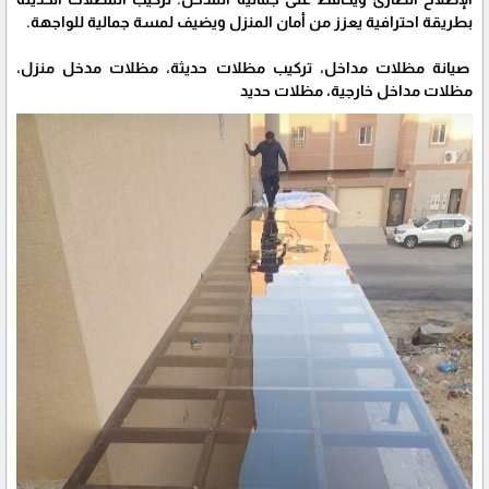
بطريقة احترافية يعزز من أمان المنزل ويضيف لمسة جمالية للواجهة.
صيانة مظلات مداخل، تركيب مظلات حديثة، مظلات مدخل منزل،
مظلات مداخل خارجية، مظلات حديد