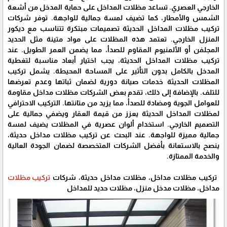
الخارجي العصري. تساعد مظلات المداخل على حماية المدخل من أشعة
الشمس والأمطار، كما تضيف لمسة جمالية للواجهة. توفر شركات
تركيب مظلات المداخل الحديثة تصميمات مبتكرة تتناسب مع ديكور
المنزل الخارجي. تعتمد هذه المظلات على مواد متينة مثل الحديد
المجلفن أو الألمنيوم المقاوم للصدأ، مما يضمن العمر الطويل. عند
تركيب مظلات المداخل الحديثة، يجب اختيار أبعاد مناسبة لتغطية
المدخل بالكامل بدون التأثير على المساحة المحيطة. يشمل تركيب
المظلات الحديثة خدمات صيانة دورية لضمان ثباتها وعدم تعرضها
للتلف. بالإضافة إلى ذلك، تقدم بعض الشركات مظلات مداخل مقاومة
للعوامل الجوية ومضادة للصدأ، مما يزيد من متانتها. التركيب الاحترافي
لمظلات المداخل الحديثة يعزز من قيمة العقار ويضفي جمالية على
التصميم الخارجي. استخدام ألوان عصرية في المظلات يضيف لمسة
جمالية مميزة للواجهة. عند البحث عن تركيب مظلات مداخل حديثة،
ينصح بالاستعانة بأفضل الشركات المتخصصة لضمان الجودة العالية
والخدمة الممتازة.
تركيب مظلات مداخل، مظلات مداخل حديثة، شركات
تركيب مظلات
مداخل، مظلات مدخل منزل، مظلات حديد للمداخل