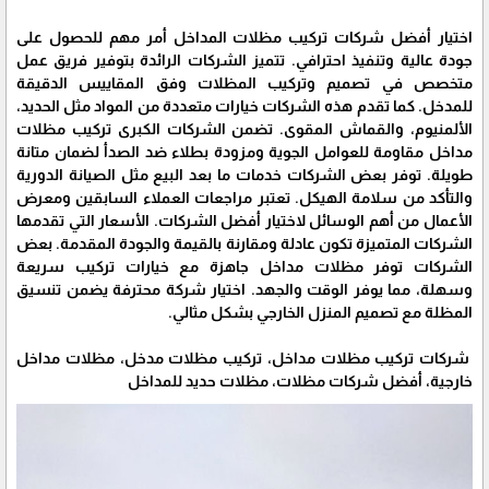
اختيار أفضل شركات تركيب مظلات المداخل أمر مهم للحصول على
جودة عالية وتنفيذ احترافي. تتميز الشركات الرائدة بتوفير فريق عمل
متخصص في تصميم وتركيب المظلات وفق المقاييس الدقيقة
للمدخل. كما تقدم هذه الشركات خيارات متعددة من المواد مثل الحديد،
الألمنيوم، والقماش المقوى. تضمن الشركات الكبرى تركيب مظلات
مداخل مقاومة للعوامل الجوية ومزودة بطلاء ضد الصدأ لضمان متانة
طويلة. توفر بعض الشركات خدمات ما بعد البيع مثل الصيانة الدورية
والتأكد من سلامة الهيكل. تعتبر مراجعات العملاء السابقين ومعرض
الأعمال من أهم الوسائل لاختيار أفضل الشركات. الأسعار التي تقدمها
الشركات المتميزة تكون عادلة ومقارنة بالقيمة والجودة المقدمة. بعض
الشركات توفر مظلات مداخل جاهزة مع خيارات تركيب سريعة
وسهلة، مما يوفر الوقت والجهد. اختيار شركة محترفة يضمن تنسيق
المظلة مع تصميم المنزل الخارجي بشكل مثالي.
شركات تركيب مظلات مداخل، تركيب مظلات مدخل، مظلات مداخل
خارجية، أفضل شركات مظلات، مظلات حديد للمداخل