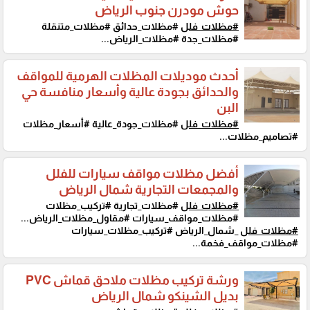
حوش مودرن جنوب الرياض
#مظلات_فلل
#مظلات_حدائق #مظلات_متنقلة
#مظلات_جدة #مظلات_الرياض...
أحدث موديلات المظلات الهرمية للمواقف
والحدائق بجودة عالية وأسعار منافسة حي
البن
#مظلات_فلل
#مظلات_جودة_عالية #أسعار_مظلات
#تصاميم_مظلات...
أفضل مظلات مواقف سيارات للفلل
والمجمعات التجارية شمال الرياض
#مظلات_فلل
#مظلات_تجارية #تركيب_مظلات
#مظلات_مواقف_سيارات #مقاول_مظلات_الرياض...
#مظلات_فلل
_شمال_الرياض #تركيب_مظلات_سيارات
#مظلات_مواقف_فخمة...
ورشة تركيب مظلات ملاحق قماش PVC
بديل الشينكو شمال الرياض