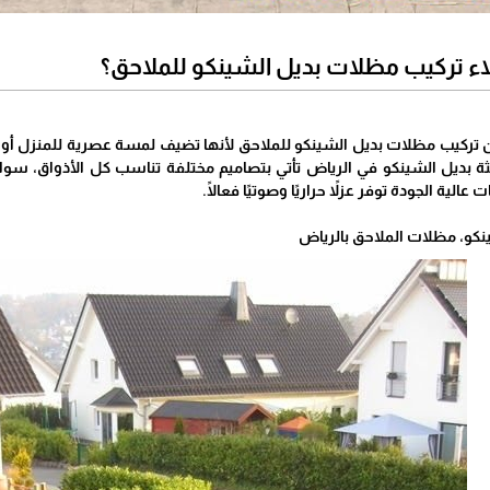
اء تركيب مظلات بديل الشينكو للملاحق؟
 تركيب مظلات بديل الشينكو للملاحق لأنها تضيف لمسة عصرية للمنزل أو الف
ة بديل الشينكو في الرياض تأتي بتصاميم مختلفة تناسب كل الأذواق، سواء 
الية الجودة توفر عزلاً حراريًا وصوتيًا فعالًا.
كو، مظلات الملاحق بالرياض