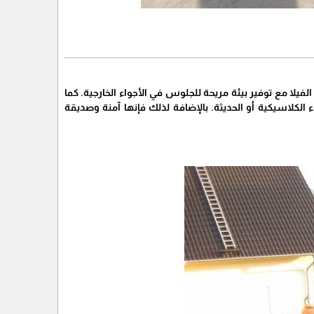
يلا مع توفير بيئة مريحة للجلوس في الأجواء الخارجية. كما
الكلاسيكية أو الحديثة. بالإضافة لذلك فإنها آمنة وصديقة