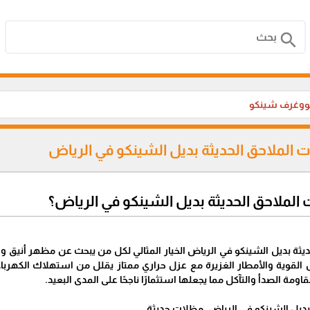
search
وغرف شينكو
 الملاحق الحديثة بديل الشينكو في الرياض
الملاحق الحديثة بديل الشينكو في الرياض؟
ديثة بديل الشينكو في الرياض الخيار المثالي لكل من يبحث عن مظهر أنيق و
قوية والأمطار الغزيرة مع عزل حراري ممتاز يقلل من استهلاك الكهرباء.
ومة الصدأ والتآكل مما يجعلها استثمارًا ناجحًا على المدى البعيد.
بديل الشينكو في الرياض، مظلات حديثة