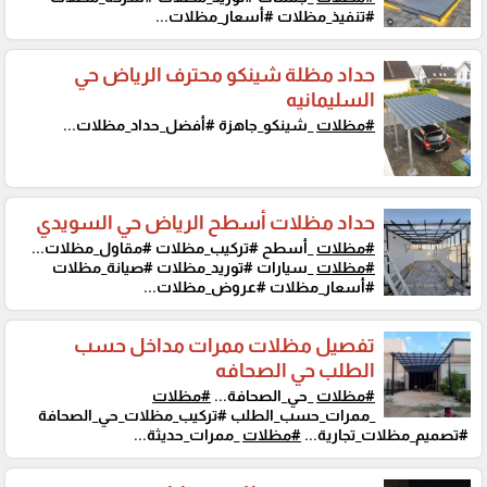
#تنفيذ_مظلات #أسعار_مظلات...
حداد مظلة شينكو محترف الرياض حي
السليمانيه
#مظلات
_شينكو_جاهزة #أفضل_حداد_مظلات...
حداد مظلات أسطح الرياض حي السويدي
#مظلات
_أسطح #تركيب_مظلات #مقاول_مظلات...
#مظلات
_سيارات #توريد_مظلات #صيانة_مظلات
#أسعار_مظلات #عروض_مظلات...
تفصيل مظلات ممرات مداخل حسب
الطلب حي الصحافه
#مظلات
_حي_الصحافة...
#مظلات
_ممرات_حسب_الطلب #تركيب_مظلات_حي_الصحافة
#تصميم_مظلات_تجارية...
#مظلات
_ممرات_حديثة...