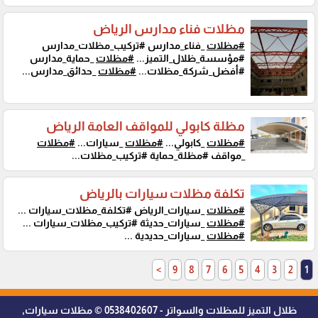
مظلات فناء مدارس الرياض
#مظلات
_فناء_مدارس #تركيب_مظلات_مدارس
#مؤسسة_ظلال_التميز...
#مظلات
_حماية_مدارس
#أفضل_شركة_مظلات...
#مظلات
_حدائق_مدارس...
مظلة كابولي للمواقف العامة الرياض
#مظلات
_كابولي...
#مظلات
_سيارات...
#مظلات
_مواقف #مظلة_حماية #تركيب_مظلات...
تكلفة مظلات سيارات بالرياض
#مظلات
_سيارات_الرياض #تكلفة_مظلات_سيارات ...
#مظلات
_سيارات_حديثة #تركيب_مظلات_سيارات ...
#مظلات
_سيارات_حديدية ...
>
9
8
7
6
5
4
3
2
1
ظلال التميز للمظلات والسواتر - 0538402607 © مظلات سيارات,