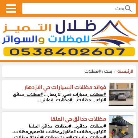
search
الرئيسية
بحث : #مظلات
فوائد مظلات السيارات حي الازدهار
#مظلات
_سيارات #حي_الازدهار...
#مظلات
_حدائق
#تركيب_مظلات...
#مظلات
_قماش...
مظلات حدائق حي الملقا
#مظلات
_حدائق...
#مظلات
_حدائق_الملقا
#تركيب_مظلات #مقاول_مظلات #تصميم_مظلات...
#مظلات
_جلسات #توريد_مظلات #شركة_مظلات