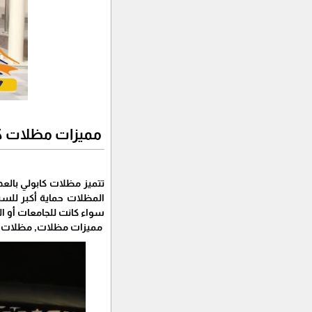
مميزات مظلات كاب
تتميز مظلات كابولي بالعد
المظلات حماية أكبر للسي
سواء كانت للجامعات أو ال
مميزات مظلات, مظلات ك