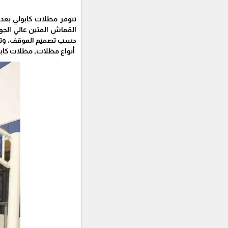
تتوفر مظلات كابولي بعدة
القماش المتين عالي الجود
حسب تصميم الموقف، وتت
أنواع مظلات, مظلات كاب