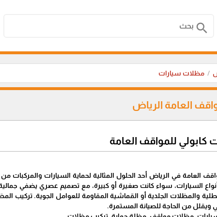
search
ض
مظلات سيارات
اقف العامة الرياض
كابولي للمواقف العامة
اقف العامة في الرياض أحد الحلول المثالية لحماية السيارات والمركبات 
أنواع السيارات، سواء كانت صغيرة أو كبيرة، مع تصميم عصري يضفي جمالية 
مطلية والمظلات الجلدية أو القماشية المقاومة للعوامل الجوية. تركيب ال
 ويقلل من الحاجة للصيانة المستمرة.
يارات, مظلات مواقف, مظلة حماية, تركيب مظلات