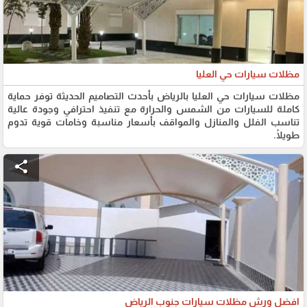
مظلات سيارات حي العليا
مظلات سيارات حي العليا بالرياض بأحدث التصاميم الحديثة توفر حماية
كاملة للسيارات من الشمس والحرارة مع تنفيذ احترافي وجودة عالية
تناسب الفلل والمنازل والمواقف بأسعار مناسبة وخامات قوية تدوم
طويلًا.
share
افضل ورش مظلات سيارات جنوب الرياض