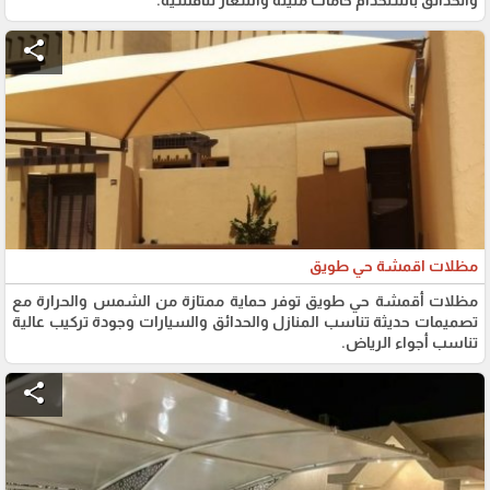
والحدائق باستخدام خامات متينة وأسعار تنافسية.
share
مظلات اقمشة حي طويق
مظلات أقمشة حي طويق توفر حماية ممتازة من الشمس والحرارة مع
تصميمات حديثة تناسب المنازل والحدائق والسيارات وجودة تركيب عالية
تناسب أجواء الرياض.
share