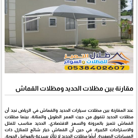
مقارنة بين مظلات الحديد ومظلات القماش
عند المقارنة بين مظلات سيارات الحديد والقماش في الرياض نجد أن
مظلات الحديد تتفوق من حيث العمر الطويل والمتانة، بينما مظلات
القماش تتميز بالمرونة والسعر الاقتصادي. الحديد مناسب للفلل
والاستراحات الكبيرة، في حين أن القماش خيار شائع للمنازل ذات
المساحات الصغيرة. أيضًا مظلات الحديد لا تتأثر بسرعة بالعوامل الجوية،