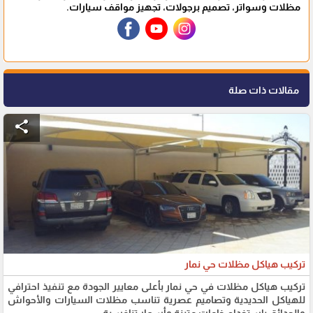
مظلات وسواتر، تصميم برجولات، تجهيز مواقف سيارات.
مقالات ذات صلة
share
تركيب هياكل مظلات حي نمار
تركيب هياكل مظلات في حي نمار بأعلى معايير الجودة مع تنفيذ احترافي
للهياكل الحديدية وتصاميم عصرية تناسب مظلات السيارات والأحواش