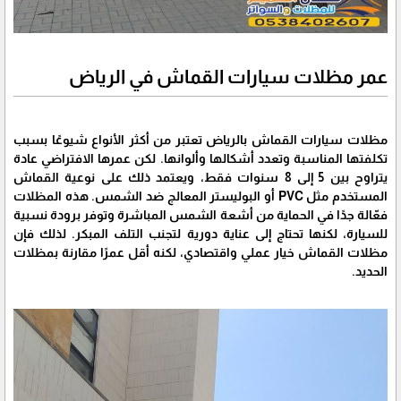
عمر مظلات سيارات القماش في الرياض
مظلات سيارات القماش بالرياض تعتبر من أكثر الأنواع شيوعًا بسبب
تكلفتها المناسبة وتعدد أشكالها وألوانها. لكن عمرها الافتراضي عادة
يتراوح بين 5 إلى 8 سنوات فقط، ويعتمد ذلك على نوعية القماش
المستخدم مثل PVC أو البوليستر المعالج ضد الشمس. هذه المظلات
فعّالة جدًا في الحماية من أشعة الشمس المباشرة وتوفر برودة نسبية
للسيارة، لكنها تحتاج إلى عناية دورية لتجنب التلف المبكر. لذلك فإن
مظلات القماش خيار عملي واقتصادي، لكنه أقل عمرًا مقارنة بمظلات
الحديد.