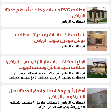
مظلات PVC جلسات مظلات أسطح حديثة
الرياض
#مظلات_الرياض
...
شراء مظلات قماشية حديثة - مظلات
حوش مودرن جنوب الرياض
#مظلات_الرياض
...
أنواع المظلات وأسعار التركيب في الرياض|
مظلات حديد قماش وخشب للبيوت
#مظلات_الرياض
#مظلات_حديد #مظلات_قماش
#مظلات_خشب #تركيب_مظلات #مؤسسة_مظلات...
أفضل أنواع مظلات الملاحق الحديثة بديل
الشينكو في الرياض
#مظلات_الرياض
#مظلات_ملاحق #مظلات_شينكو
#بديل_الشينكو #مظلات_حديثة...