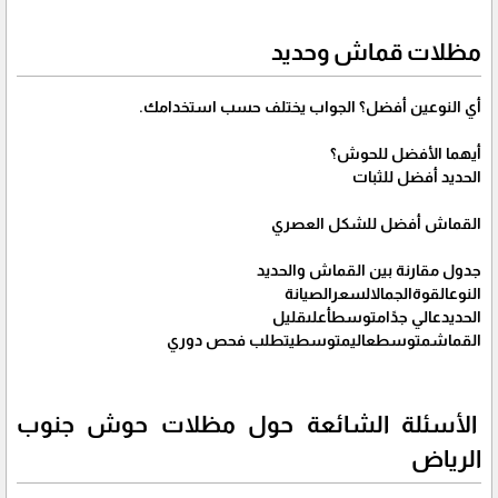
مظلات قماش وحديد
أي النوعين أفضل؟ الجواب يختلف حسب استخدامك.
أيهما الأفضل للحوش؟
الحديد أفضل للثبات
القماش أفضل للشكل العصري
جدول مقارنة بين القماش والحديد
النوعالقوةالجمالالسعرالصيانة
الحديدعالي جدًامتوسطأعلىقليل
القماشمتوسطعاليمتوسطيتطلب فحص دوري
الأسئلة الشائعة حول مظلات حوش جنوب
الرياض