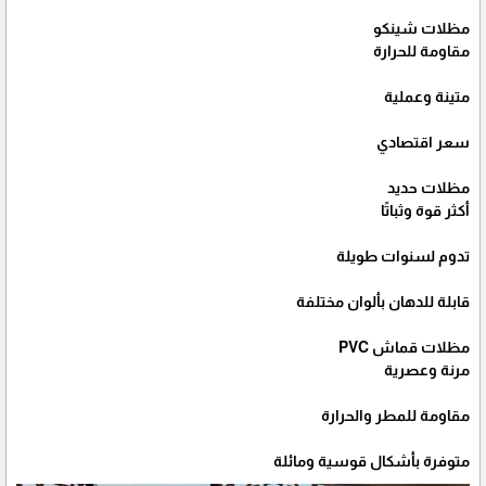
مظلات شينكو
مقاومة للحرارة
متينة وعملية
سعر اقتصادي
مظلات حديد
أكثر قوة وثباتًا
تدوم لسنوات طويلة
قابلة للدهان بألوان مختلفة
مظلات قماش PVC
مرنة وعصرية
مقاومة للمطر والحرارة
متوفرة بأشكال قوسية ومائلة