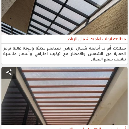
مظلات ابواب امامية شمال الرياض
مظلات أبواب أمامية شمال الرياض بتصاميم حديثة وجودة عالية توفر
الحماية من الشمس والأمطار مع تركيب احترافي وأسعار مناسبة
تناسب جميع العملاء
share