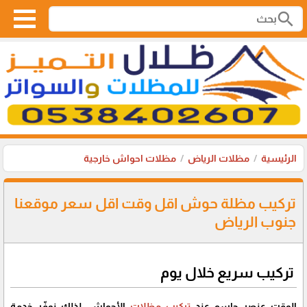
search
الرئيسية
مظلات الرياض
مظلات احواش خارجية
تركيب مظلة حوش اقل وقت اقل سعر موقعنا
جنوب الرياض
تركيب سريع خلال يوم
الوقت عنصر حاسم عند
تركيب مظلات
الأحواش، لذلك نوفّر خدمة