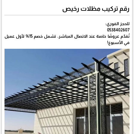
رقم تركيب مظلات رخيص
للحجز الفوري:
0538402607
نُقدّم عروضًا خاصة عند الاتصال المباشر، تشمل خصم 15% لأول عميل
في الأسبوع!