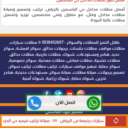
أفضل صور مظلات مداخل حي الياسمين
أفضل مظلات مداخل حي الياسمين بالرياض، تركيب وتصميم وصيانة
مظلات مداخل وفلل، مع مقاول وفني متخصصين، توريد وتفصيل
مظلات عالية الجودة.
ظلال التميز للمظلات والسواتر - 0538402607 © مظلات سيارات,
مظلات مواقف, مظلات جلسات, برجولات حدائق, سواتر اقمشة, سواتر
حديد, هناجر ومستودعات, شبوك, مظلات خارجية, مظلات حدائق,
مظلات خشبية, مظلات قماش, مظلات معدنية, سواتر خصوصية,
سواتر حماية, تجهيز مواقف سيارات, تركيب مظلات, تركيب سواتر,
تصميم برجولات, صيانة مظلات, صيانة سواتر, مستودعات حديدية, هناجر
تخزين, شبوك حماية, شبوك زراعية, شبوك أمنية
اتصل الآن
تصميم عبود الهاشمي
sync
link
link
لرياض
صيانة تركيب قرميد حي الحزم الرياض
شركة تركيب قرميد ا