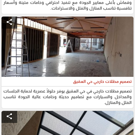
وقماش بأعلى معايير الجودة مع تنفيذ احترافي وخامات متينة وأسعار
تنافسية تناسب المنازل والفلل والاستراحات.
share
تصميم مظلات خارجي حي العقيق
تصميم مظلات خارجي في حي العقيق يوفر حلولًا عصرية لحماية الجلسات
والمداخل والسيارات مع تصاميم حديثة وخامات عالية الجودة تناسب
الفلل والمنازل.
share