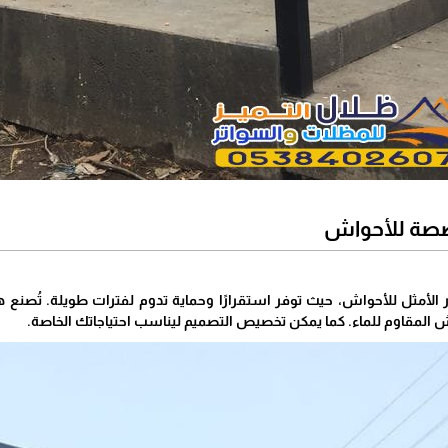
صصة للأحواش
 الأمثل للأحواش، حيث توفر استقرارًا وحماية تدوم لفترات طويلة. تُصنع 
ش المقاوم للماء. كما يمكن تخصيص التصميم ليناسب احتياجاتك الخاصة.