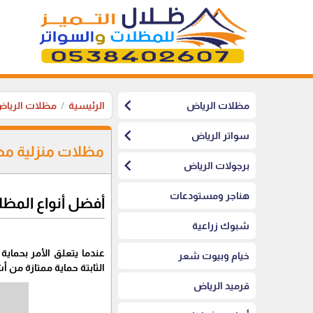
chevron_left
مظلات الرياض
الرئيسية
مظلات الريا
chevron_left
سواتر الرياض
مظلات منزلية مظ
chevron_left
برجولات الرياض
هناجر ومستودعات
أفضل أنواع المظل
شبوك زراعية
عندما يتعلق الأمر بحماي
خيام وبيوت شعر
الثابتة حماية ممتازة من
قرميد الرياض