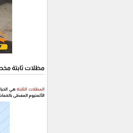
مظلات ثابتة مخ
المظلات الثابتة
هي الخيار
الألمنيوم المغطى بالقما