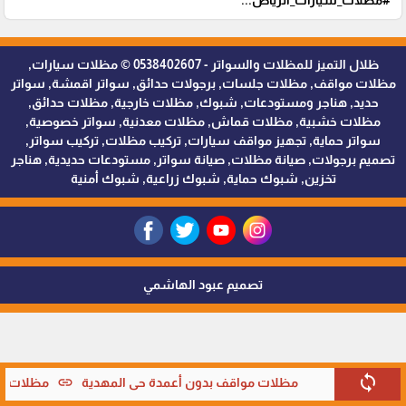
#مظلات_سيارات_الرياض...
ظلال التميز للمظلات والسواتر - 0538402607 © مظلات سيارات,
مظلات مواقف, مظلات جلسات, برجولات حدائق, سواتر اقمشة, سواتر
حديد, هناجر ومستودعات, شبوك, مظلات خارجية, مظلات حدائق,
مظلات خشبية, مظلات قماش, مظلات معدنية, سواتر خصوصية,
سواتر حماية, تجهيز مواقف سيارات, تركيب مظلات, تركيب سواتر,
تصميم برجولات, صيانة مظلات, صيانة سواتر, مستودعات حديدية, هناجر
تخزين, شبوك حماية, شبوك زراعية, شبوك أمنية
تصميم عبود الهاشمي
sync
link
مظلات مواقف بدون أعمدة حي المهدية
مظلات مو