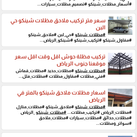
#أسعار_مظلات_شينكو #تصميم_مظلات_سيارات...
سعر متر تركيب ملاحق مظلات شينكو حي
البن
#مظلات_شينكو
#حي_لبن #ملاحق_شينكو
#مقاول_شينكو #تركيب_شينكو #شينكو_الرياض...
تركيب مظلة حوش اقل وقت اقل سعر
موقعنا جنوب الرياض
#مظلات_شينكو
#مظلات_حديد #مظلات_قماش
#فني_مظلات #مقاول_مظلات #مظلات_فلل...
اسعار مظلات ملاحق شينكو بالمتر في
الرياض
#مظلات_شينكو
#ملاحق_شينكو #مظلات_منازل
#مظلات_الرياض #تركيب_مظلات...
#مظلات_شينكو
_الرياض
#مظلات_حدائق #مظلات_سيارات #مظلات_ملاحق
#سواتر_ومظلات...