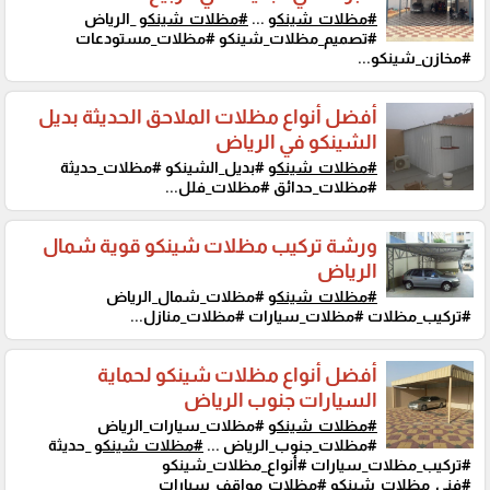
#مظلات_شينكو
...
#مظلات_شينكو
_الرياض
#تصميم_مظلات_شينكو #مظلات_مستودعات
#مخازن_شينكو...
أفضل أنواع مظلات الملاحق الحديثة بديل
الشينكو في الرياض
#مظلات_شينكو
#بديل_الشينكو #مظلات_حديثة
#مظلات_حدائق #مظلات_فلل...
ورشة تركيب مظلات شينكو قوية شمال
الرياض
#مظلات_شينكو
#مظلات_شمال_الرياض
#تركيب_مظلات #مظلات_سيارات #مظلات_منازل...
أفضل أنواع مظلات شينكو لحماية
السيارات جنوب الرياض
#مظلات_شينكو
#مظلات_سيارات_الرياض
#مظلات_جنوب_الرياض ...
#مظلات_شينكو
_حديثة
#تركيب_مظلات_سيارات #أنواع_مظلات_شينكو
#فني_مظلات_شينكو #مظلات_مواقف_سيارات