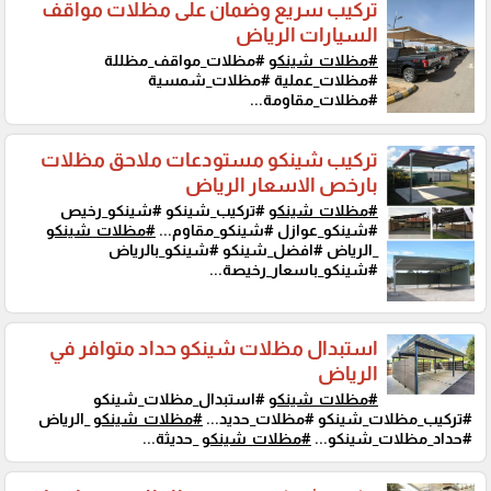
تركيب سريع وضمان على مظلات مواقف
السيارات الرياض
#مظلات_شينكو
#مظلات_مواقف_مظللة
#مظلات_عملية #مظلات_شمسية
#مظلات_مقاومة...
تركيب شينكو مستودعات ملاحق مظلات
بارخص الاسعار الرياض
#مظلات_شينكو
#تركيب_شينكو #شينكو_رخيص
#شينكو_عوازل #شينكو_مقاوم...
#مظلات_شينكو
_الرياض #افضل_شينكو #شينكو_بالرياض
#شينكو_باسعار_رخيصة...
استبدال مظلات شينكو حداد متوافر في
الرياض
#مظلات_شينكو
#استبدال_مظلات_شينكو
#تركيب_مظلات_شينكو #مظلات_حديد...
#مظلات_شينكو
_الرياض
#حداد_مظلات_شينكو...
#مظلات_شينكو
_حديثة...