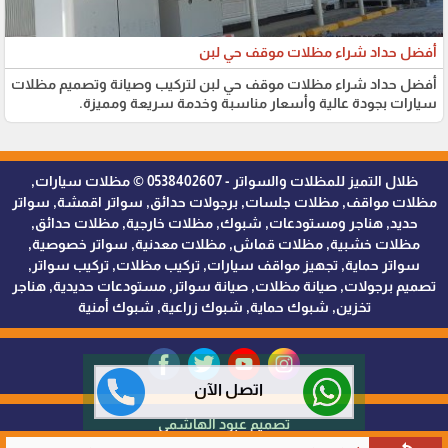
أفضل حداد شراء مظلات موقف حي لبن
أفضل حداد شراء مظلات موقف حي لبن لتركيب وصيانة وتصميم مظلات
سيارات بجودة عالية وأسعار مناسبة وخدمة سريعة ومميزة.
ظلال التميز للمظلات والسواتر - 0538402607 © مظلات سيارات,
مظلات مواقف, مظلات جلسات, برجولات حدائق, سواتر اقمشة, سواتر
حديد, هناجر ومستودعات, شبوك, مظلات خارجية, مظلات حدائق,
مظلات خشبية, مظلات قماش, مظلات معدنية, سواتر خصوصية,
سواتر حماية, تجهيز مواقف سيارات, تركيب مظلات, تركيب سواتر,
تصميم برجولات, صيانة مظلات, صيانة سواتر, مستودعات حديدية, هناجر
تخزين, شبوك حماية, شبوك زراعية, شبوك أمنية
اتصل الآن
تصميم عبود الهاشمي