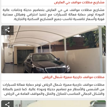
مشاريع مظلات مواقف حي العارض
مشاريع مظلات مواقف في حي العارض بتصاميم حديثة وخامات عالية
الجودة توفر حماية فعالة للسيارات مع تنفيذ احترافي وهياكل معدنية
قوية وأسعار تنافسية تناسب جميع المشاريع السكنية والتجارية.
share
مظلات مواقف خارجية مميزة شمال الرياض
مظلات مواقف خارجية مميزة شمال الرياض توفر حماية فعالة للسيارات
من الشمس والأمطار مع تصاميم حديثة وجودة عالية. كما تتميز بالمتانة
والشكل الجمالي المناسب للمنازل والفلل والمواقف العامة في الرياض.
share