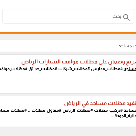
search
ت_مساجد
ريع وضمان على مظلات مواقف السيارات الرياض
ساجد
#مظلات_مدارس #مظلات_شركات #مظلات_حدائق #مظلات_مواقف_
نفيد مظلات مساجد في الرياض
ساجد
#تركيب_مظلات #مظلات_الرياض #مقاول_مظلات...
#مظلات_مساج
ية_الجودة...