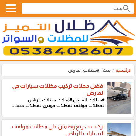
search
الرئيسية
بحث : #مظلات_العارض
افضل محلات تركيب مظلات سيارات حي
العارض
#مظلات_العارض
#محلات_مظلات_الرياض
#مظلات_مواقف #مظلات_مودرن #مظلات_حديد...
تركيب سريع وضمان على مظلات مواقف
السيارات الرياض