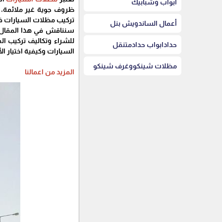
أبواب وشبابيك
ظروف جوية غير ملائمة، 
تركيب مظلات السيارات في
أعمال الساندويش بنل
سنناقش في هذا المقال أي
للشراء وتكاليف تركيب ال
حدادابواب حدادمتنقل
السيارات وكيفية اختيار ا
مظلات شينكووغرف شينكو
المزيد من اعمالنا