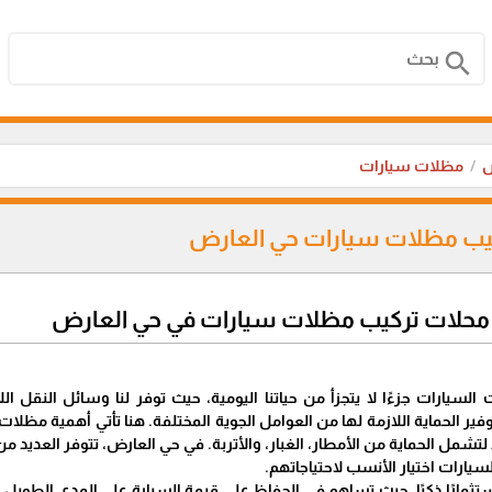
search
ض
مظلات سيارات
يب مظلات سيارات حي العارض
حلات تركيب مظلات سيارات في حي العارض
السيارات جزءًا لا يتجزأ من حياتنا اليومية، حيث توفر لنا وسائل النقل ا
 توفير الحماية اللازمة لها من العوامل الجوية المختلفة. هنا تأتي أهمية مظ
تشمل الحماية من الأمطار، الغبار، والأتربة. في حي العارض، تتوفر العديد
ارات اختيار الأنسب لاحتياجاتهم.
تثمارًا ذكيًا، حيث تساهم في الحفاظ على قيمة السيارة على المدى الطويل