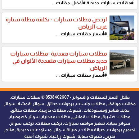
#مظلات_سيارات_حديدية #أفضل_مظلات...
ارخص مظلات سيارات - تكلفة مظلة سيارة
غرب الرياض
#أسعار_مظلات_سيارات
...
مظلات سيارات معدنية -مظلات سيارات
حديد مظلات سيارات متعددة الألوان في
الرياض
#أسعار_مظلات_سيارات
...
ظلال التميز للمظلات والسواتر - 0538402607 © مظلات سيارات,
مظلات مواقف, مظلات جلسات, برجولات حدائق, سواتر اقمشة, سواتر
حديد, هناجر ومستودعات, شبوك, مظلات خارجية, مظلات حدائق,
مظلات خشبية, مظلات قماش, مظلات معدنية, سواتر خصوصية,
سواتر حماية, تجهيز مواقف سيارات, تركيب مظلات, تركيب سواتر,
تصميم برجولات, صيانة مظلات, صيانة سواتر, مستودعات حديدية, هناجر
تخزين, شبوك حماية, شبوك زراعية, شبوك أمنية