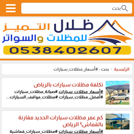
search
الرئيسية
بحث : #أسعار_مظلات_سيارات
تكلفة مظلات سيارات بالرياض
#أسعار_مظلات_سيارات
#صيانة_مظلات_سيارات
#أفضل_مظلات_سيارات #مظلات_مواقف_السيارات...
كم عمر مظلات سيارات الحديد مقارنة
بالقماش؟ الرياض
#أسعار_مظلات_سيارات
#مظلات_سيارات_قماشية