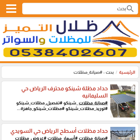
search
الرئيسية
بحث : #صيانة_مظلات
حداد مظلة شينكو محترف الرياض حي
السليمانيه
#صيانة_مظلات
_شينكو #تفصيل_مظلات_شينكو
#توريد_مظلات_شينكو #مظلات_شينكو_جاهزة...
حداد مظلات أسطح الرياض حي السويدي
#صيانة_مظلات
#أسعار_مظلات #عروض_مظلات