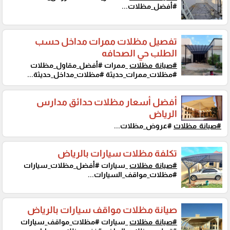
#أفضل_مظلات...
تفصيل مظلات ممرات مداخل حسب
الطلب حي الصحافه
#صيانة_مظلات
_ممرات #أفضل_مقاول_مظلات
#مظلات_ممرات_حديثة #مظلات_مداخل_حديثة...
أفضل أسعار مظلات حدائق مدارس
الرياض
#صيانة_مظلات
#عروض_مظلات...
تكلفة مظلات سيارات بالرياض
#صيانة_مظلات
_سيارات #أفضل_مظلات_سيارات
#مظلات_مواقف_السيارات...
صيانة مظلات مواقف سيارات بالرياض
#صيانة_مظلات
_سيارات #مظلات_مواقف_سيارات