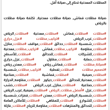
المظلات المعدنية تحتاج إلى صيانة أقل.
صيانة مظلات قماش, صيانة مظلات معدنية, تكلفة صيانة مظلات
بالرياض
#مظلات
#مظلات
_قماش
#مظلات
_معدنية
#مظلات
_الرياض
#مظلات
_غرب_الرياض
#تركيب_مظلات
#عزل_حراري
#مظلات
_شمسية
#مظلات
_حدائق
#مظلات
_مواقف
#مظلات
_منازل
#مظلات
_مقاومة
#تركيب_مظلات
_قماش
#تركيب_مظلات
_معدنية
#مظلات
_للشركات
#مظلات
_للحدائق
#مظلات
_للأسطح
#مظلات
_حماية
#مظلات
_مقاول
#مظلات
_عزل_حراري
#صيانة_مظلات
#مظلات
_قماش_رياض
#مظلات
_معدن_رياض
#تصميم_مظلات
#مظلات
_تغطية
#تركيب_مظلات
_شمسية
#مظلات
_صيفية
#مظلات
_قماشية
#مظلات
_صناعية
#مظلات
_معدنية_للحدائق
#مظلات
_ديكور
#مظلات
_مقاومه_الحرارة
#مظلات
_صناعية
#مظلات
_منازل_غرب_الرياض
#مظلات
_خشب
#مظلات
_عزل
#أفضل_مظلات_الرياض
#مظلات
_صيفية_غرب_الرياض
#مظلات
_شمسية_الرياض
#مظلات
_معدن
#مظلات
_قفزات_شمسية
#مظلات
_للشوارع
#مظلات
_للمقاهي
#مظلات
_للأماكن_العامة
#مظلات
_للحدائق_والمنتزهات
#مظلات
_مقاومة_للرياح
#مظلات
_عازلة