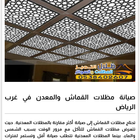
صيانة مظلات القماش والمعدن في غرب
الرياض
تحتاج مظلات القماش إلى صيانة أكثر مقارنة بالمظلات المعدنية. حيث
تتعرض مظلات القماش للتآكل مع مرور الوقت بسبب الشمس
والماء، بينما المظلات المعدنية تتطلب صيانة أقل وتستمر لفترات