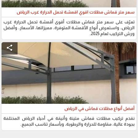
سعر متر قماش مظلات اقوي اقمشة تحمل الحرارة غرب الرياض
تعرّف على سعر متر قماش مظلات أقوى أقمشة تحمل الحرارة غرب
الرياض، واستعرض أنواع الأقمشة المتوفرة، مميزاتها، الأسعار، وأفضل
ورش التركيب لعام 2025.
share
أفضل أنواع مظلات قماش في الرياض
نقدم تركيب مظلات قماش متينة وأنيقة في أحياء الرياض المختلفة
بجودة عالية، مقاومة للحرارة والرطوبة، وبأسعار تناسب الجميع.