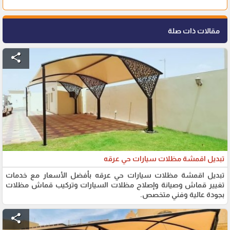
مقالات ذات صلة
share
تبديل اقمشة مظلات سيارات حي عرقه
تبديل اقمشة مظلات سيارات حي عرقه بأفضل الأسعار مع خدمات
تغيير قماش وصيانة وإصلاح مظلات السيارات وتركيب قماش مظلات
بجودة عالية وفني متخصص.
share