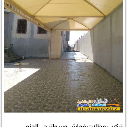
تركيب مظلات قماش وسواتر حي الحزم