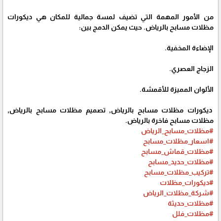
من الأمور المهمة التي تضيف لمسة جمالية للمكان هي ديكورات
مظلات مسابح بالرياض. حيث يمكن الدمج بين:
الإضاءة المخفية.
الزجاج العصري.
الألوان المميزة للأقمشة.
ديكورات مظلات مسابح بالرياض, تصميم مظلات مسابح بالرياض,
مظلات مسابح فاخرة بالرياض.
#مظلات_مسابح_الرياض
#اسعار_مظلات_مسابح
#مظلات_قماش_مسابح
#مظلات_حديد_مسابح
#تركيب_مظلات_مسابح
#ديكورات_مظلات
#شركة_مظلات_الرياض
#مظلات_حديثة
#مظلات_فلل