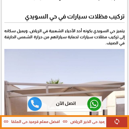
تركيب مظلات سيارات في حي السويدي
يتميز حي السويدي بكونه أحد الأحياء الشعبية في الرياض، ويميل سكانه
إلى تركيب مظلات سيارات لحماية سياراتهم من حرارة الشمس الحارقة
في الصيف.
اتصل الآن
sync
k
link
افضل معلم قرميد حي الملقا
مقاول بناء تركيب قرميد جنوب الرياض