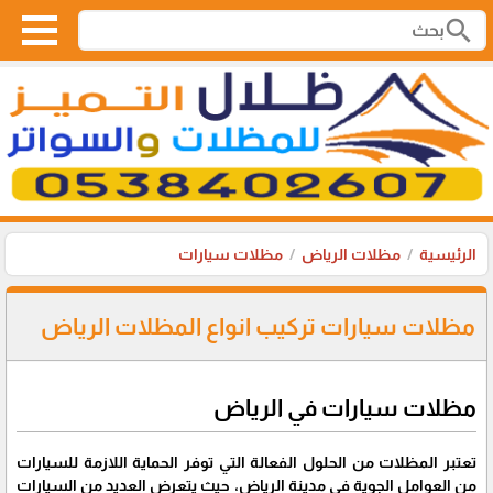
search
الرئيسية
مظلات الرياض
مظلات سيارات
مظلات سيارات تركيب انواع المظلات الرياض
مظلات سيارات في الرياض
تعتبر المظلات من الحلول الفعالة التي توفر الحماية اللازمة للسيارات
من العوامل الجوية في مدينة الرياض، حيث يتعرض العديد من السيارات