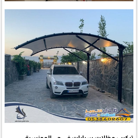
تركيب مظلات سيارات في حي المونسية