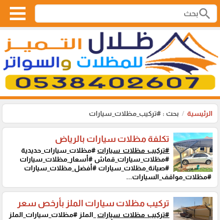
search
الرئيسية
بحث : #تركيب_مظلات_سيارات
تكلفة مظلات سيارات بالرياض
#تركيب_مظلات_سيارات
#مظلات_سيارات_حديدية
#مظلات_سيارات_قماش #أسعار_مظلات_سيارات
#صيانة_مظلات_سيارات #أفضل_مظلات_سيارات
#مظلات_مواقف_السيارات...
تركيب مظلات سيارات الملز بأرخص سعر
#تركيب_مظلات_سيارات
_الملز #مظلات_سيارات_الملز