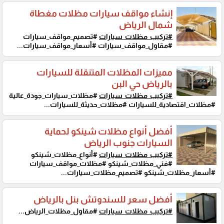
إنشاء مواقف سيارات مظلات مغطاة
شمال الرياض
#تركيب_مظلات_سيارات
#تصميم_مواقف_سيارات
#مقاول_مواقف_سيارات #أسعار_مواقف_سيارات...
مميزات المظلات المتنقلة للسيارات
بالرياض حي البن
#تركيب_مظلات_سيارات
#مظلات_سيارات_جودة_عالية
#مظلات_اقتصادية_للسيارات #مظلات_حديثة_للسيارات...
أفضل أنواع مظلات شينكو لحماية
السيارات جنوب الرياض
#تركيب_مظلات_سيارات
#أنواع_مظلات_شينكو
#فني_مظلات_شينكو #مظلات_مواقف_سيارات
#أسعار_مظلات_شينكو #تصميم_مظلات_سيارات...
أفضل سعر للسندوتش بنل بالرياض
#تركيب_مظلات_سيارات
#مقاول_مظلات_الرياض...