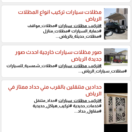
مظلات سيارات تركيب انواع المظلات
الرياض
#تركيب_مظلات_سيارات
#مظلات_مواقف
#حماية_السيارات #مظلات_منازل
#مظلات_حديثة_بالرياض...
صور مظلات سيارات خارجية احدث صور
جديدة الرياض
#تركيب_مظلات_سيارات
#مظلات_شمسية_للسيارات
#مظلات_سيارات_الرياض...
حدادين متنقلين بالقرب مني حداد ممتاز في
الرياض
#تركيب_مظلات_سيارات
#حداد_متنقل
#خدمات_حديدية #تركيب_هياكل_حديدية
#مقاول_حداد...