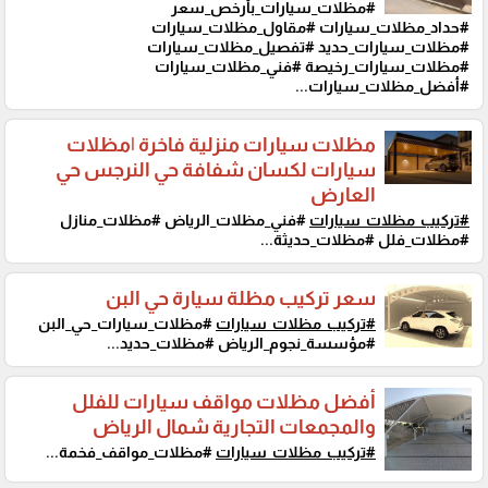
#مظلات_سيارات_بأرخص_سعر
#حداد_مظلات_سيارات #مقاول_مظلات_سيارات
#مظلات_سيارات_حديد #تفصيل_مظلات_سيارات
#مظلات_سيارات_رخيصة #فني_مظلات_سيارات
#أفضل_مظلات_سيارات...
مظلات سيارات منزلية فاخرة |مظلات
سيارات لكسان شفافة حي النرجس حي
العارض
#تركيب_مظلات_سيارات
#فني_مظلات_الرياض #مظلات_منازل
#مظلات_فلل #مظلات_حديثة...
سعر تركيب مظلة سيارة حي البن
#تركيب_مظلات_سيارات
#مظلات_سيارات_حي_البن
#مؤسسة_نجوم_الرياض #مظلات_حديد...
أفضل مظلات مواقف سيارات للفلل
والمجمعات التجارية شمال الرياض
#تركيب_مظلات_سيارات
#مظلات_مواقف_فخمة...