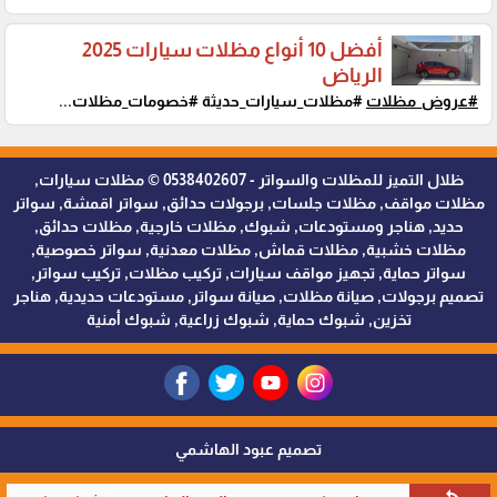
أفضل 10 أنواع مظلات سيارات 2025
الرياض
#عروض_مظلات
#مظلات_سيارات_حديثة #خصومات_مظلات...
ظلال التميز للمظلات والسواتر - 0538402607 © مظلات سيارات,
مظلات مواقف, مظلات جلسات, برجولات حدائق, سواتر اقمشة, سواتر
حديد, هناجر ومستودعات, شبوك, مظلات خارجية, مظلات حدائق,
مظلات خشبية, مظلات قماش, مظلات معدنية, سواتر خصوصية,
سواتر حماية, تجهيز مواقف سيارات, تركيب مظلات, تركيب سواتر,
تصميم برجولات, صيانة مظلات, صيانة سواتر, مستودعات حديدية, هناجر
تخزين, شبوك حماية, شبوك زراعية, شبوك أمنية
تصميم عبود الهاشمي