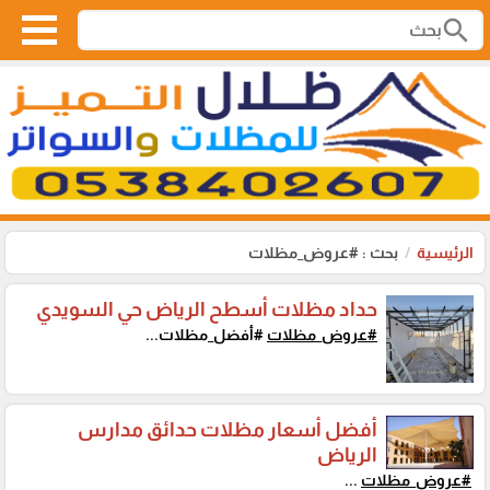
search
الرئيسية
بحث : #عروض_مظلات
حداد مظلات أسطح الرياض حي السويدي
#عروض_مظلات
#أفضل_مظلات...
أفضل أسعار مظلات حدائق مدارس
الرياض
#عروض_مظلات
...