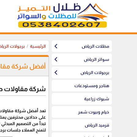
chevron_left
مظلات الرياض
الرئيسية
برجولات الري
chevron_left
سواتر الرياض
أفضل شركة مقاول
chevron_left
برجولات الرياض
هناجر ومستودعات
شركة مقاولات ح
شبوك زراعية
تعد أفضل شركة مقاولات
خيام وبيوت شعر
على حدادين محترفين يمتل
تبدأ من التصميم المبدئي
قرميد الرياض
لتمنح العملاء جلسات برجو