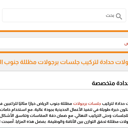
search
اض
ات حدادة لتركيب جلسات برجولات مظللة جنوب ا
دادة متخصصة
 حدادة لتركيب
جلسات برجولات
مظللة جنوب الرياض خيارًا مثاليًا للراغبي
كون خبرة طويلة في تنفيذ الأعمال الحديدية بجودة عالية، مع استخدام خاما
 للجلسات وحتى التركيب النهائي، مع ضمان دقة المقاسات وتناسق الأشكال. ك
لات مظللة تحقق التوازن بين الأناقة والوظيفة. بفضل هذه المزايا، أصبحت ا