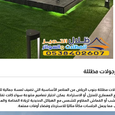
جولات مظللة
ات مظللة جنوب الرياض من العناصر الأساسية التي تضيف لمسة جمالية للم
المعماري للمنزل أو الاستراحة. يمكن اختيار تصاميم متنوعة سواء كانت تقل
ب أو القماش المقاوم للشمس مع الهياكل الحديدية لزيادة الفخامة والعملية.
ا يجعل الجلسات مكانًا مثاليًا للاسترخاء وقضاء أوقات ممتعة.