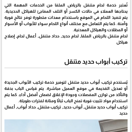
تُعتبر خدمة لحام متنقل بالرياض الملقا من الخدمات المهمة التي
يحتاجها العملاء في حالات الكسر أو التلف المفاجئ للهياكل الحديدية.
يتم تنفيذ اللحام في الموقع باستخدام معدات متطورة توفر نتائج قوية
وآمنة. كما يتم التعامل مع مختلف أنواع اللحام سواء للأبواب أو الأسوار
أو المظلات والهياكل المعدنية.
لحام متنقل بالرياض الملقا, لحام حديد, حداد متنقل, أعمال لحام, إصلاح
هياكل
تركيب أبواب حديد متنقل
يُستخدم تركيب أبواب حديد متنقل لتوفير خدمة تركيب الأبواب الجديدة
أو تعديل القديمة في موقع العميل مباشرة. يتم قياس الباب بدقة
والتأكد من توازن المفصلات وجودة الإغلاق لضمان أفضل أداء. كما يتم
استخدام مواد تثبيت قوية تمنح الباب ثباتًا ومتانة لفترات طويلة.
تركيب أبواب حديد متنقل, أبواب حديد, تركيب متنقل, حداد أبواب, أعمال
حديد