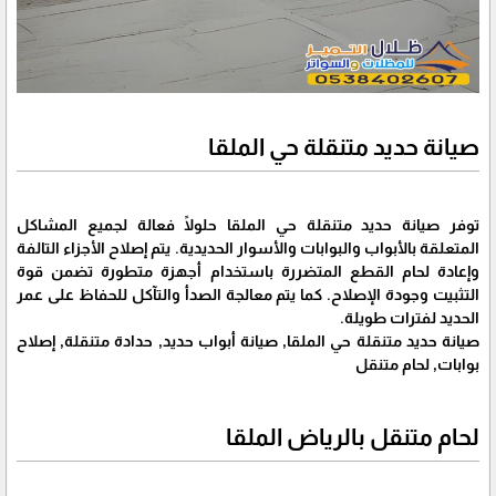
صيانة حديد متنقلة حي الملقا
توفر صيانة حديد متنقلة حي الملقا حلولًا فعالة لجميع المشاكل
المتعلقة بالأبواب والبوابات والأسوار الحديدية. يتم إصلاح الأجزاء التالفة
وإعادة لحام القطع المتضررة باستخدام أجهزة متطورة تضمن قوة
التثبيت وجودة الإصلاح. كما يتم معالجة الصدأ والتآكل للحفاظ على عمر
الحديد لفترات طويلة.
صيانة حديد متنقلة حي الملقا, صيانة أبواب حديد, حدادة متنقلة, إصلاح
بوابات, لحام متنقل
لحام متنقل بالرياض الملقا