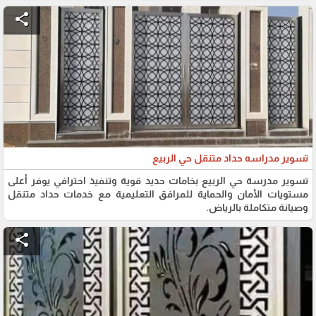
share
تسوير مدراسه حداد متنقل حي الربيع
تسوير مدرسة حي الربيع بخامات حديد قوية وتنفيذ احترافي يوفر أعلى
مستويات الأمان والحماية للمرافق التعليمية مع خدمات حداد متنقل
وصيانة متكاملة بالرياض.
share