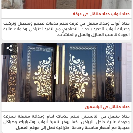
حداد ابواب حداد متنقل حي عرقة
حداد أبواب وحداد متنقل حي عرقة يقدم خدمات تصنيع وتفصيل وتركيب
وصيانة أبواب الحديد بأحدث التصاميم، مع تنفيذ احترافي وخامات عالية
الجودة تناسب المنازل والفلل والمنشآت.
share
حداد متنقل حي الياسمين
حداد متنقل حي الياسمين يقدم خدمات لحام وحدادة متنقلة بسرعة
وجودة عالية داخل الرياض. كما يوفر تنفيذ أبواب وشبابيك وهياكل
حديدية مع أسعار مناسبة وخدمة احترافية تصل إلى موقع العميل.