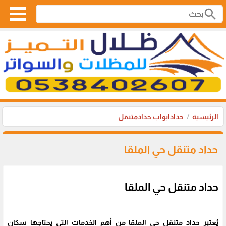
search
الرئيسية
حدادابواب حدادمتنقل
حداد متنقل حي الملقا
حداد متنقل حي الملقا
يُعتبر حداد متنقل حي الملقا من أهم الخدمات التي يحتاجها سكان