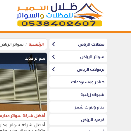
chevron_left
مظلات الرياض
الرئيسية
سواتر الرياض
chevron_left
سواتر الرياض
سواتر حديد
chevron_left
برجولات الرياض
هناجر ومستودعات
شبوك زراعية
خيام وبيوت شعر
أفضل شركة سواتر مدار
قرميد الرياض
أفضل شركة سواتر مدارس
وتركيب سواتر حديد وقم