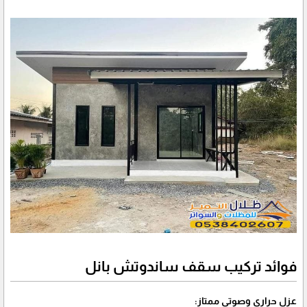
فوائد تركيب سقف ساندوتش بانل
عزل حراري وصوتي ممتاز: