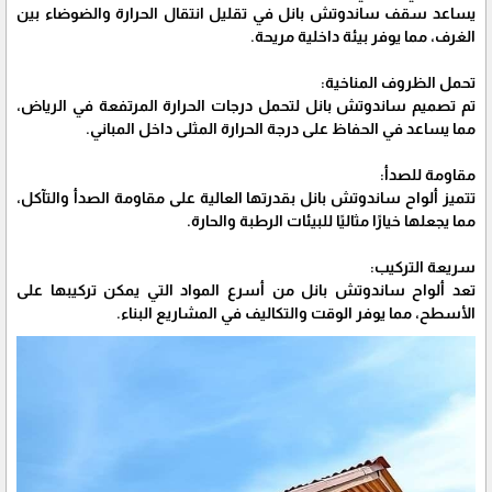
يساعد سقف ساندوتش بانل في تقليل انتقال الحرارة والضوضاء بين
الغرف، مما يوفر بيئة داخلية مريحة.
تحمل الظروف المناخية:
تم تصميم ساندوتش بانل لتحمل درجات الحرارة المرتفعة في الرياض،
مما يساعد في الحفاظ على درجة الحرارة المثلى داخل المباني.
مقاومة للصدأ:
تتميز ألواح ساندوتش بانل بقدرتها العالية على مقاومة الصدأ والتآكل،
مما يجعلها خيارًا مثاليًا للبيئات الرطبة والحارة.
سريعة التركيب:
تعد ألواح ساندوتش بانل من أسرع المواد التي يمكن تركيبها على
الأسطح، مما يوفر الوقت والتكاليف في المشاريع البناء.