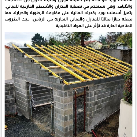
والألياف، وهي تستخدم في تغطية الجدران والأسطح الخارجية للمباني.
يتميز أسمنت بورد بقدرته العالية على مقاومة الرطوبة والحرارة، مما
يجعله خيارًا مثاليًا للمنازل والمباني التجارية في الرياض، حيث الظروف
المناخية الحارة قد تؤثر على المواد التقليدية.