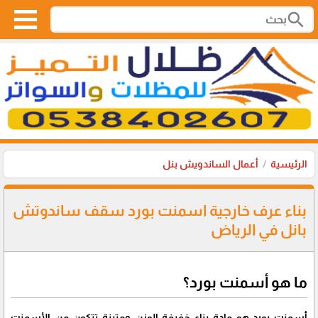
search
الرئيسية
أعمال الساندويش بنل
بناء عرف خارجية اسمنت بورد سقف ساندوتش
بانل في الرياض
ما هو أسمنت بورد؟
أسمنت بورد هو مادة بناء خفيفة الوزن ومتينة تتكون من الأسمنت