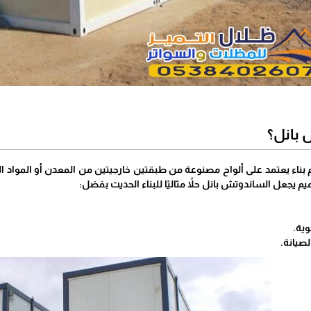
 بانل؟
بناء يعتمد على ألواح مصنوعة من طبقتين خارجيتين من المعدن أو المواد الم
يم يجعل الساندوتش بانل حلاً مثاليًا للبناء الحديث بفضل:
وية.
صيانة.