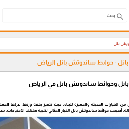
search
ويش بنل
نل - حوائط ساندوتش بانل الرياض
نل وحوائط ساندوتش بانل في الرياض
 من الخيارات الحديثة والمميزة للبناء، حيث تتميز بخفة وزنها، عزلها الممت
لة، أصبحت حوائط ساندوتش بانل الخيار المثالي لتلبية مختلف الاحتياجات، سوا