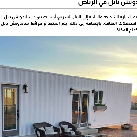
وتش بانل في الرياض
الحرارة الشديدة والحاجة إلى البناء السريع، أصبحت بيوت ساندوتش بانل خيارً
 استهلاك الطاقة. بالإضافة إلى ذلك، يتم استخدام حوائط ساندوتش بانل 
دام المكثف.