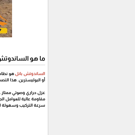
ما هو الساندوتش
الساندوتش بانل
هو نظام 
أو البوليسترين. هذا التصم
عزل حراري وصوتي ممتاز.
مقاومة عالية للعوامل الج
سرعة التركيب وسهولة ال