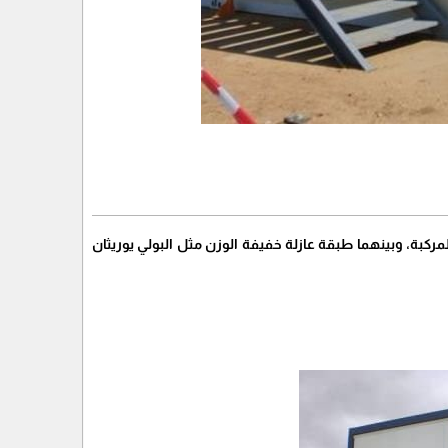
ركبة، وبينهما طبقة عازلة خفيفة الوزن مثل البولي يوريثان