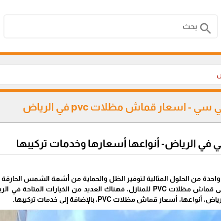
search
ض
في الرياض- أنواعها أسعارها وخدمات تركيبها
احدة من الحلول المثالية لتوفير الظل والحماية من أشعة الشمس الحارق
للأماكن العامة أو تحتاج إلى قماش مظلات PVC للمنازل، فهناك العديد من 
 أسعار قماش مظلات PVC، بالإضافة إلى خدمات تركيبها.