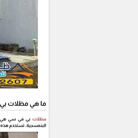
ما هي مظلات بي
مظلات
البنفسجية. تستخدم هذه ا