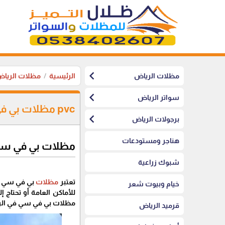
chevron_left
مظلات الرياض
الرئيسية
مظلات الريا
chevron_left
سواتر الرياض
pvc مظلات بي في سي - اسعار قماش مظلات pvc في الرياض
chevron_left
برجولات الرياض
هناجر ومستودعات
مظلات بي في سي 
شبوك زراعية
تعتبر
مظلات
بي في سي و
خيام وبيوت شعر
مظلات بي في سي في الرياض، أنواعها،
قرميد الرياض