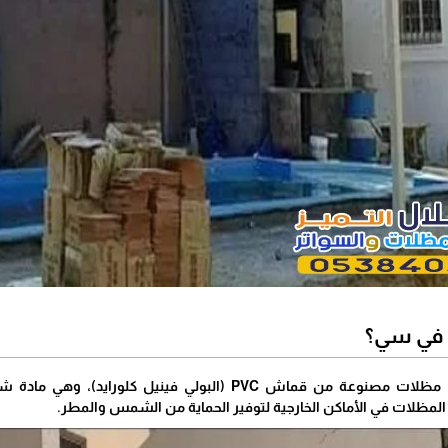
 في سي؟
بي في سي هي مظلات مصنوعة من قماش PVC (البولي فين
لمظلات في الأماكن الخارجية لتوفير الحماية من الشمس والمطر.