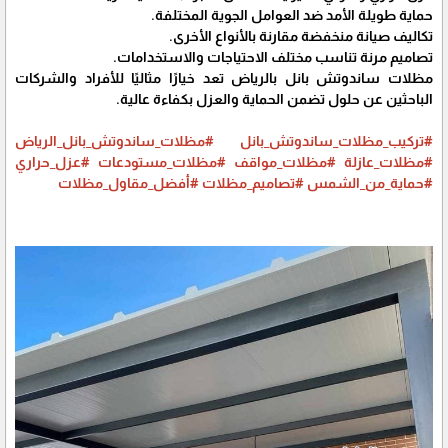
حماية طويلة الأمد ضد العوامل الجوية المختلفة.
تكاليف صيانة منخفضة مقارنة بالأنواع الأخرى.
تصاميم مرنة تناسب مختلف الاحتياجات والاستخدامات.
مظلات ساندوتش بانل بالرياض تعد خيارًا مثاليًا للأفراد والشركات
الباحثين عن حلول تضمن الحماية والعزل بكفاءة عالية.
#تركيب_مظلات_ساندوتش_بانل
#مظلات_ساندوتش_بانل_الرياض
#مظلات_عازلة
#مظلات_مواقف
#مظلات_مستودعات
#عزل_حراري
#حماية_من_الشمس
#تصاميم_مظلات
#أفضل_مقاول_مظلات