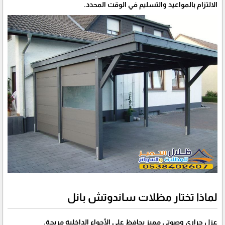
الالتزام بالمواعيد والتسليم في الوقت المحدد.
لماذا تختار مظلات ساندوتش بانل
عزل حراري وصوتي مميز يحافظ على الأجواء الداخلية مريحة.