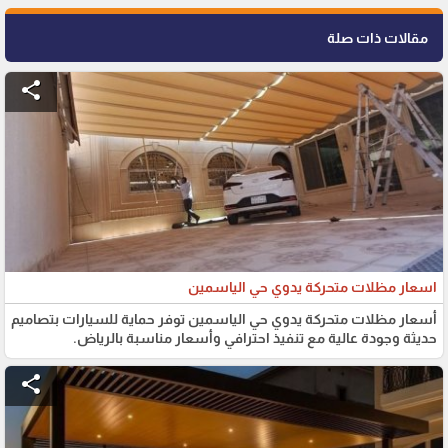
مقالات ذات صلة
share
اسعار مظلات متحركة يدوي حي الياسمين
أسعار مظلات متحركة يدوي حي الياسمين توفر حماية للسيارات بتصاميم
حديثة وجودة عالية مع تنفيذ احترافي وأسعار مناسبة بالرياض.
share