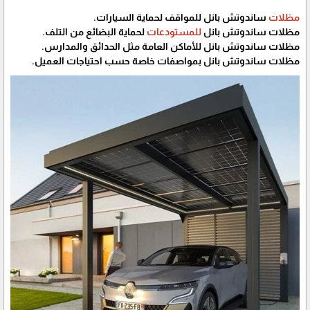
مظلات
ساندوتش بانل للمواقف لحماية السيارات.
مظلات ساندوتش بانل
للمستودعات
لحماية البضائع من التلف.
مظلات ساندوتش بانل للأماكن العامة مثل الحدائق والمدارس.
مظلات ساندوتش بانل بمواصفات خاصة حسب احتياجات العميل.