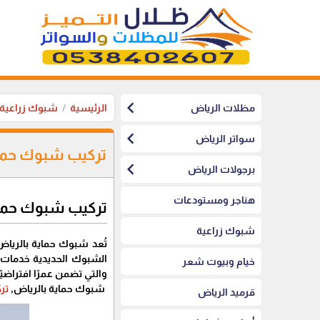
chevron_left
مظلات الرياض
الرئيسية
شبوك زراعية
chevron_left
سواتر الرياض
تركيب شبوك حماي
chevron_left
برجولات الرياض
هناجر ومستودعات
تركيب شبوك حماية 
شبوك زراعية
تُعد شبوك حماية بالرياض
الشبوك الحديدية خدمات م
خيام وبيوت شعر
والتي تضمن عمرًا افتراضيًا 
شبوك حماية بالرياض,
تر
قرميد الرياض