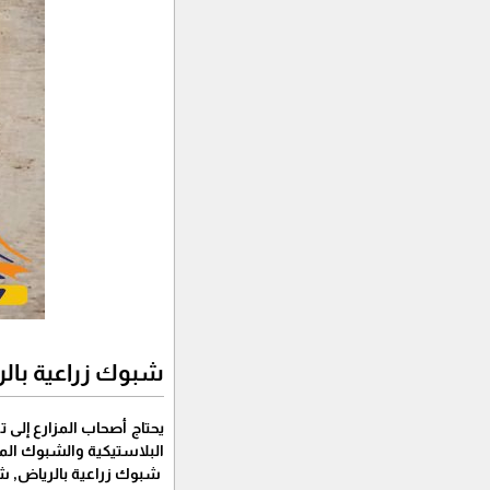
شبوك زراعية بال
يحتاج أصحاب المزارع إلى
البلاستيكية والشبوك الم
شبوك زراعية بالرياض, شب