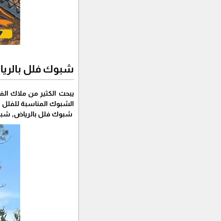
شبوك فلل بالري
يبحث الكثير من ملاك ال
الشبوك المناسبة للفلل 
شبوك فلل بالرياض, شبوك