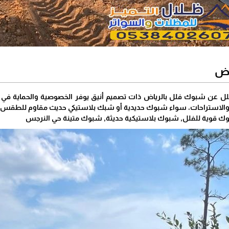
اض
فلل عن شبوك فلل بالرياض ذات تصميم أنيق يوفر الخصوصية والحماية في 
والاستراحات، سواء شبوك حديدية أو شبك بلاستيكي حديث مقاوم للطقس.
 قوية للفلل, شبوك بلاستيكية حديثة, شبوك متينة حي النرجس