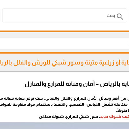
search
ة أو زراعية متينة وسور شبكي للورش والفلل بالري
بالرياض – أمان ومتانة للمزارع والمنازل
 من أهم وسائل الأمان للمزارع والفلل والمباني، حيث توفر حماية فعالة
تكاملة تشمل القياس، التصميم، والتنفيذ باستخدام مواد مقاومة للعوامل
طويلًا.
كيب شبوك حديد
, سور شبكي للمزارع, شبوك مجلفن