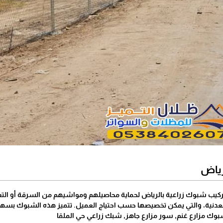
رياض
 تركيب شبوك زراعية بالرياض لحماية محاصيلهم ومواشيهم من السرقة أو الت
عدنية، والتي يمكن تخصيصها حسب احتياج العميل. تتميز هذه الشبوك بسهولة
وك مزارع غنم, سور مزارع جاهز, شبك زراعي حي الملقا