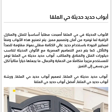
أبواب حديد حديثة حي الملقا
الأبواب الحديثة في حي الملقا أصبحت مطلباً أساسياً للفلل والمنازل
الراقية لما توفره من أمان وتصميم مميز. يتم تصنيع هذه الأبواب وفقاً
لمعايير الجودة باستخدام حديد عالي الكثافة مطلي بمواد مقاومة للصدأ
والتآكل. كما يتم دمج التصاميم العصرية مع الألوان الحديثة لتناسب
ديكورات الفلل والفنادق والمكاتب. أبواب حديد حديثة حي الملقا توفر
للمستخدم مزيجاً متكاملاً من الحماية والجمال، ما يجعلها خياراً مثالياً لكل
من يسعى إلى التميز.
أبواب حديد حديثة حي الملقا, تصميم أبواب حديد حي الملقا, ورشة
أبواب حديد حي الملقا, أفضل أبواب حديد حي الملقا