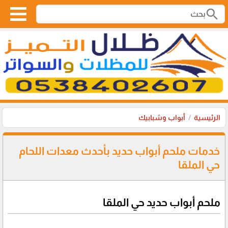
search
الرئيسية
أبواب وشبابيك
خدمات ملحم أبواب حديد بأحدث معدات اللحام
حي الملقا
ملحم أبواب حديد حي الملقا