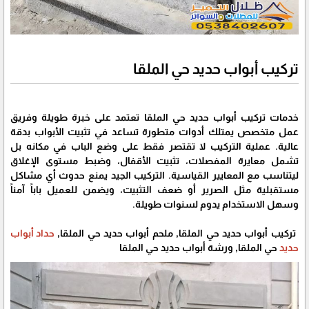
تركيب أبواب حديد حي الملقا
خدمات تركيب أبواب حديد حي الملقا تعتمد على خبرة طويلة وفريق
عمل متخصص يمتلك أدوات متطورة تساعد في تثبيت الأبواب بدقة
عالية. عملية التركيب لا تقتصر فقط على وضع الباب في مكانه بل
تشمل معايرة المفصلات، تثبيت الأقفال، وضبط مستوى الإغلاق
ليتناسب مع المعايير القياسية. التركيب الجيد يمنع حدوث أي مشاكل
مستقبلية مثل الصرير أو ضعف التثبيت، ويضمن للعميل باباً آمناً
وسهل الاستخدام يدوم لسنوات طويلة.
تركيب أبواب حديد حي الملقا, ملحم أبواب حديد حي الملقا,
حداد أبواب
حديد
حي الملقا, ورشة أبواب حديد حي الملقا