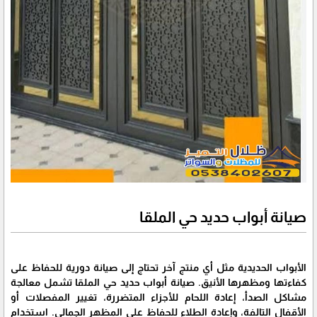
صيانة أبواب حديد حي الملقا
الأبواب الحديدية مثل أي منتج آخر تحتاج إلى صيانة دورية للحفاظ على
كفاءتها ومظهرها الأنيق. صيانة أبواب حديد حي الملقا تشمل معالجة
مشاكل الصدأ، إعادة اللحام للأجزاء المتضررة، تغيير المفصلات أو
الأقفال التالفة، وإعادة الطلاء للحفاظ على المظهر الجمالي. استخدام