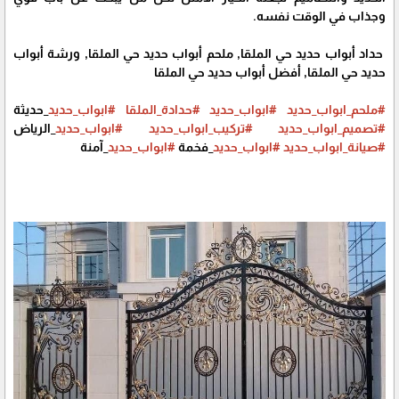
وجذاب في الوقت نفسه.
حداد أبواب حديد حي الملقا, ملحم أبواب حديد حي الملقا, ورشة أبواب
حديد حي الملقا, أفضل أبواب حديد حي الملقا
#ملحم_ابواب_حديد
#ابواب_حديد
#حدادة_الملقا
#ابواب_حديد
_حديثة
#تصميم_ابواب_حديد
#تركيب_ابواب_حديد
#ابواب_حديد
_الرياض
#صيانة_ابواب_حديد
#ابواب_حديد
_فخمة
#ابواب_حديد
_آمنة