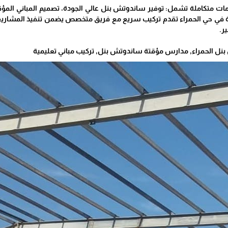
ت متكاملة تشمل: توفير ساندوتش بنل عالي الجودة، تصميم المباني المؤق
قة في حي الحمراء تقدم تركيب سريع مع فريق متخصص يضمن تنفيذ المشاريع
ر.
ل الحمراء, مدارس مؤقتة ساندوتش بنل, تركيب مباني تعليمية