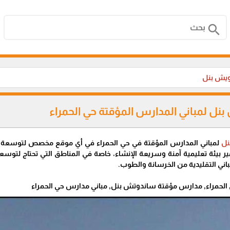
search
ويش بنل
ل لمباني المدارس المؤقتة حي الحمراء
نل
لمباني المدارس المؤقتة في حي الحمراء في أي موقع مخصص لتوسعة ال
فير بيئة تعليمية آمنة وسريعة الإنشاء، خاصة في المناطق التي تحتاج لتوس
مباني التقليدية من الخرسانة والطوب.
لحمراء, مدارس مؤقتة ساندوتش بنل, مباني مدارس حي الحمراء