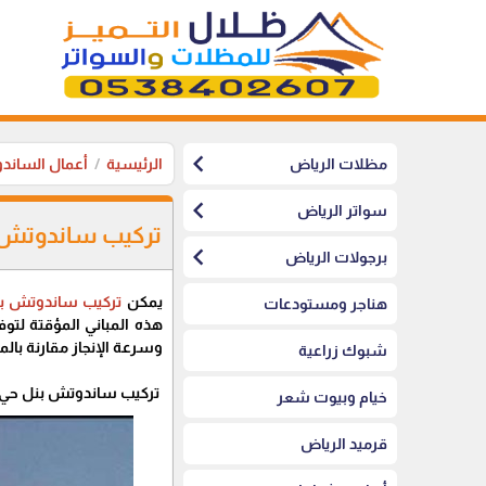
chevron_left
مظلات الرياض
الرئيسية
أعمال الساند
chevron_left
سواتر الرياض
تركيب ساندوتش بن
chevron_left
برجولات الرياض
يمكن
تركيب ساندوتش ب
هناجر ومستودعات
هذه المباني المؤقتة لتو
وسرعة الإنجاز مقارنة بال
شبوك زراعية
تركيب ساندوتش بنل حي ا
خيام وبيوت شعر
قرميد الرياض