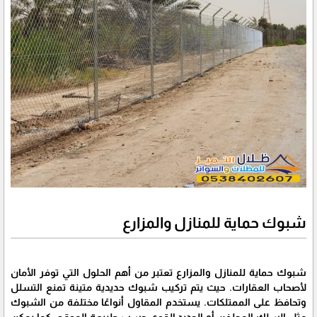
شبوك حماية للمنازل والمزارع
شبوك حماية للمنازل والمزارع تعتبر من أهم الحلول التي توفر الأمان
لأصحاب العقارات. حيث يتم تركيب شبوك حديدية متينة تمنع التسلل
وتحافظ على الممتلكات. يستخدم المقاول أنواعًا مختلفة من الشبوك
مثل السلك المجلفن أو الحديد القوي حسب طبيعة الموقع. كما يمكن