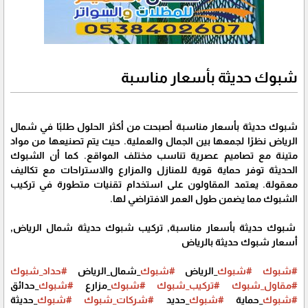
شبوك حديثة بأسعار مناسبة
شبوك حديثة بأسعار مناسبة أصبحت من أكثر الحلول طلبًا في شمال
الرياض نظرًا لجمعها بين الجمال والعملية. حيث يتم تصنيعها من مواد
متينة مع تصاميم عصرية تناسب مختلف المواقع. كما أن الشبوك
الحديثة توفر حماية قوية للمنازل والمزارع والاستراحات مع تكاليف
معقولة. يعتمد المقاولون على استخدام تقنيات متطورة في تركيب
الشبوك مما يضمن طول العمر الافتراضي لها.
شبوك حديثة بأسعار مناسبة, تركيب شبوك حديثة شمال الرياض,
أسعار شبوك حديثة بالرياض
#شبوك
#شبوك
_الرياض
#شبوك
_شمال_الرياض
#حداد_شبوك
#مقاول_شبوك
#تركيب_شبوك
#شبوك
_مزارع
#شبوك
_حدائق
#شبوك
_حماية
#شبوك
_حديد
#شركات_شبوك
#شبوك
_حديثة