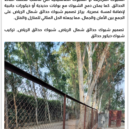
الحدائق. كما يمكن دمج الشبوك مع بوابات حديدية أو ديكورات جانبية
لإضافة لمسة عصرية. يركز تصميم شبوك حدائق شمال الرياض على
الجمع بين الأمان والجمال، مما يجعله الحل المثالي للمنازل والفلل.
تصميم شبوك حدائق شمال الرياض, شبوك حدائق الرياض, تركيب
شبوك ديكور حدائق