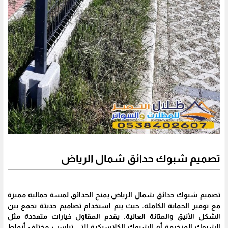
تصميم شبوك حدائق شمال الرياض
تصميم شبوك حدائق شمال الرياض يمنح الحدائق لمسة جمالية مميزة
مع توفير الحماية الكاملة. حيث يتم استخدام تصاميم حديثة تجمع بين
الشكل الأنيق والمتانة العالية. يقدم المقاول خيارات متعددة مثل
الشبوك المزخرفة أو الشبوك الكلاسيكية التي تناسب مختلف أنماط