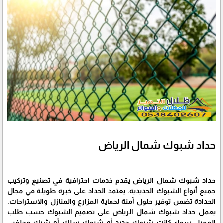
حداد شبوك شمال الرياض
حداد شبوك شمال الرياض يقدم خدمات احترافية في تصنيع وتركيب
جميع أنواع الشبوك الحديدية. يعتمد الحداد على خبرة طويلة في مجال
الحدادة تضمن توفير حلول آمنة لحماية المزارع والمنازل والاستراحات.
يعمل حداد شبوك شمال الرياض على تصميم الشبوك حسب طلب
العميل سواء كانت شبوك حديد أو شبوك سلك أو شبك مجلفن.