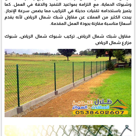
وشبوك الحماية، مع التزامه بمواعيد التنفيذ والدقة في العمل. كما
يتميز باستخدامه تقنيات حديثة في التركيب مما يضمن سرعة الإنجاز.
يبحث الكثير من العملاء عن مقاول شبك شمال الرياض لأنه يقدم
أسعارًا مناسبة مقارنة بجودة العمل المقدمة.
مقاول شبك شمال الرياض, تركيب شبوك شمال الرياض, شبوك
مزارع شمال الرياض