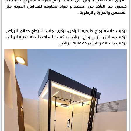
الفريق المتخصص يحرص على تثبيت الزجاج بطريقة تمنع أي حوادث أو
كسور، مع التأكد من استخدام مواد مقاومة للعوامل الجوية مثل
الشمس والحرارة والرطوبة.
تركيب جلسة زجاج خارجية الرياض، تركيب جلسات زجاج حدائق الرياض،
تركيب مجلس خارجي زجاج الرياض، تركيب جلسات خارجية حديثة الرياض،
تركيب جلسات زجاج بجودة عالية الرياض